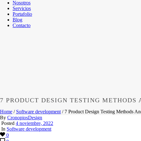
Nosotros
Servicios
Portafolio
Blog
Contacto
7 PRODUCT DESIGN TESTING METHODS
Home
/
Software development
/ 7 Product Design Testing Methods A
By
CronopiosDesign
Posted
4 noviembre, 2022
In
Software development
0