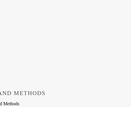
 AND METHODS
nd Methods