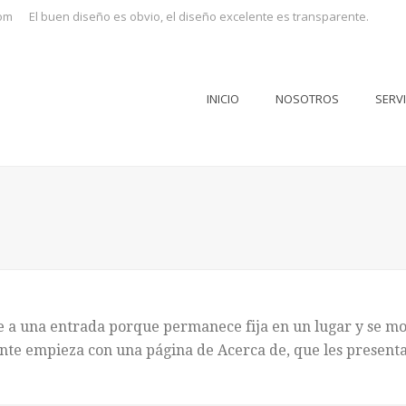
om
El buen diseño es obvio, el diseño excelente es transparente.
INICIO
NOSOTROS
SERV
e a una entrada porque permanece fija en un lugar y se most
te empieza con una página de Acerca de, que les presenta a 