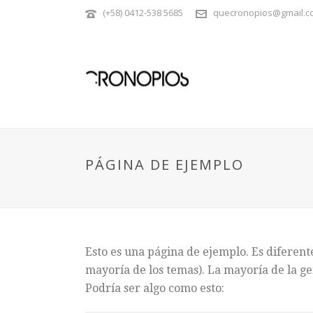
(+58) 0412-538 5685
quecronopios@gmail.c
PÁGINA DE EJEMPLO
Esto es una página de ejemplo. Es diferent
mayoría de los temas). La mayoría de la gen
Podría ser algo como esto: