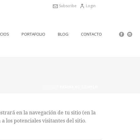
Subscribe
Login
ICIOS
PORTAFOLIO
BLOG
CONTACTO
HOME
/
PÁGINA DE EJEMPLO
rará en la navegación de tu sitio (en la
los potenciales visitantes del sitio.