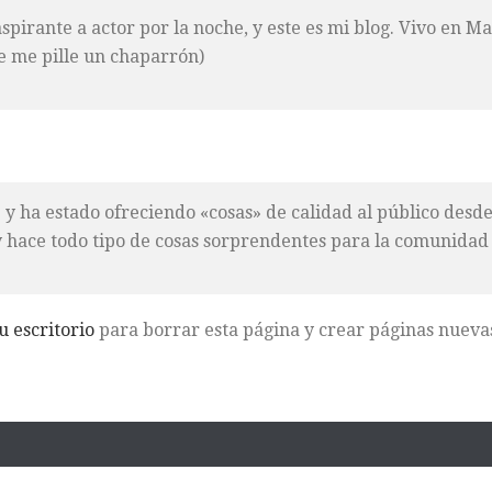
aspirante a actor por la noche, y este es mi blog. Vivo en 
e me pille un chaparrón)
y ha estado ofreciendo «cosas» de calidad al público desd
 hace todo tipo de cosas sorprendentes para la comunidad
u escritorio
para borrar esta página y crear páginas nuevas