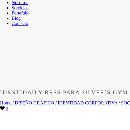
Nosotros
Servicios
Portafolio
Blog
Contacto
IDENTIDAD Y RRSS PARA SILVER`S GYM
Home
/
DISEÑO GRÁFICO
/
IDENTIDAD CORPORATIVA
/
SOC
0