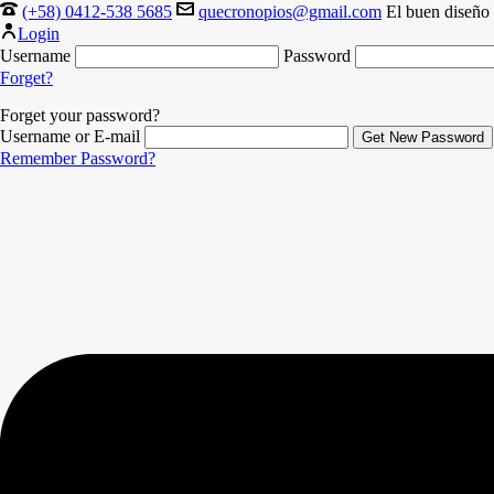
(+58) 0412-538 5685
quecronopios@gmail.com
El buen diseño 
Login
Username
Password
Forget?
Forget your password?
Username or E-mail
Remember Password?