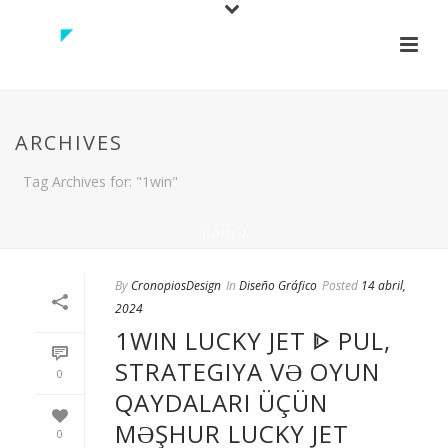
ARCHIVES
Tag Archives for: "1win"
HOME
/
By
CronopiosDesign
In
Diseño Gráfico
Posted
14 abril,
2024
1WIN LUCKY JET ᐈ PUL,
STRATEGIYA VƏ OYUN
0
QAYDALARI ÜÇÜN
MƏŞHUR LUCKY JET
0