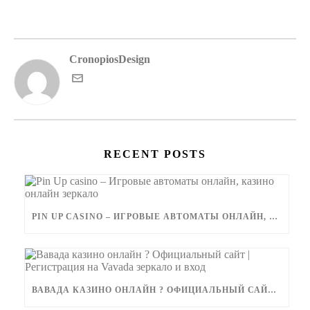
CronopiosDesign
RECENT POSTS
PIN UP CASINO – ИГРОВЫЕ АВТОМАТЫ ОНЛАЙН, КАЗИНО ОНЛАЙН ЗЕРКАЛО
ВАВАДА КАЗИНО ОНЛАЙН ? ОФИЦИАЛЬНЫЙ САЙТ | РЕГИСТРАЦИЯ НА VAVADA ЗЕРКАЛО И ВХОД