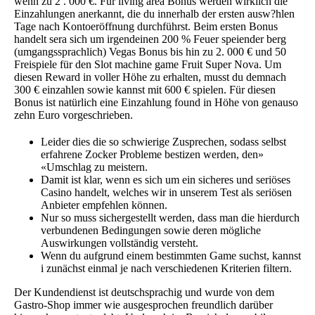
wenn zu 2 . 000 €. Für living area Bonus werden wirklich die
Einzahlungen anerkannt, die du innerhalb der ersten ausw?hlen
Tage nach Kontoeröffnung durchführst. Beim ersten Bonus
handelt sera sich um irgendeinen 200 % Feuer speiender berg
(umgangssprachlich) Vegas Bonus bis hin zu 2. 000 € und 50
Freispiele für den Slot machine game Fruit Super Nova. Um
diesen Reward in voller Höhe zu erhalten, musst du demnach
300 € einzahlen sowie kannst mit 600 € spielen. Für diesen
Bonus ist natürlich eine Einzahlung found in Höhe von genauso
zehn Euro vorgeschrieben.
Leider dies die so schwierige Zusprechen, sodass selbst
erfahrene Zocker Probleme bestizen werden, den»
«Umschlag zu meistern.
Damit ist klar, wenn es sich um ein sicheres und seriöses
Casino handelt, welches wir in unserem Test als seriösen
Anbieter empfehlen können.
Nur so muss sichergestellt werden, dass man die hierdurch
verbundenen Bedingungen sowie deren mögliche
Auswirkungen vollständig versteht.
Wenn du aufgrund einem bestimmten Game suchst, kannst
i zunächst einmal je nach verschiedenen Kriterien filtern.
Der Kundendienst ist deutschsprachig und wurde von dem
Gastro-Shop immer wie ausgesprochen freundlich darüber