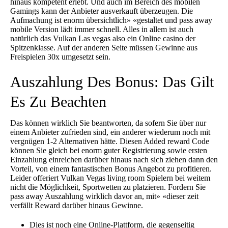
hinaus kompetent erlebt. Und auch im Bereich des mobilen
Gamings kann der Anbieter ausverkauft überzeugen. Die
Aufmachung ist enorm übersichtlich» «gestaltet und pass away
mobile Version lädt immer schnell. Alles in allem ist auch
natürlich das Vulkan Las vegas also ein Online casino der
Spitzenklasse. Auf der anderen Seite müssen Gewinne aus
Freispielen 30x umgesetzt sein.
Auszahlung Des Bonus: Das Gilt
Es Zu Beachten
Das können wirklich Sie beantworten, da sofern Sie über nur
einem Anbieter zufrieden sind, ein anderer wiederum noch mit
vergnügen 1-2 Alternativen hätte. Diesen Added reward Code
können Sie gleich bei enorm guter Registrierung sowie ersten
Einzahlung einreichen darüber hinaus nach sich ziehen dann den
Vorteil, von einem fantastischen Bonus Angebot zu profitieren.
Leider offeriert Vulkan Vegas living room Spielern bei weitem
nicht die Möglichkeit, Sportwetten zu platzieren. Fordern Sie
pass away Auszahlung wirklich davor an, mit» «dieser zeit
verfällt Reward darüber hinaus Gewinne.
Dies ist noch eine Online-Plattform, die gegenseitig