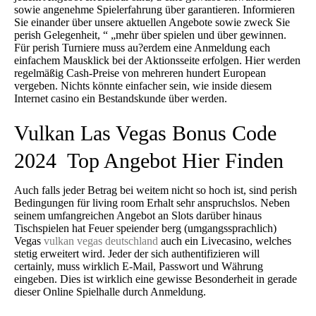
sowie angenehme Spielerfahrung über garantieren. Informieren
Sie einander über unsere aktuellen Angebote sowie zweck Sie
perish Gelegenheit, “ „mehr über spielen und über gewinnen.
Für perish Turniere muss au?erdem eine Anmeldung each
einfachem Mausklick bei der Aktionsseite erfolgen. Hier werden
regelmäßig Cash-Preise von mehreren hundert European
vergeben. Nichts könnte einfacher sein, wie inside diesem
Internet casino ein Bestandskunde über werden.
Vulkan Las Vegas Bonus Code
2024 ️ Top Angebot Hier Finden
Auch falls jeder Betrag bei weitem nicht so hoch ist, sind perish
Bedingungen für living room Erhalt sehr anspruchslos. Neben
seinem umfangreichen Angebot an Slots darüber hinaus
Tischspielen hat Feuer speiender berg (umgangssprachlich)
Vegas
vulkan vegas deutschland
auch ein Livecasino, welches
stetig erweitert wird. Jeder der sich authentifizieren will
certainly, muss wirklich E-Mail, Passwort und Währung
eingeben. Dies ist wirklich eine gewisse Besonderheit in gerade
dieser Online Spielhalle durch Anmeldung.