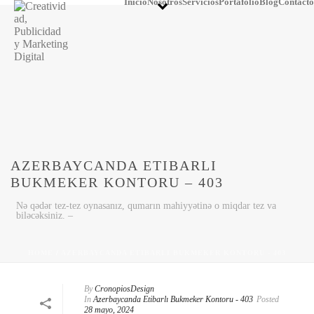
Inicio
Nosotros
Servicios
Portafolio
Blog
Contacto
AZERBAYCANDA ETIBARLI
BUKMEKER KONTORU – 403
Nə qədər tez-tez oynasanız, qumarın mahiyyətinə o miqdar tez va
biləcəksiniz. –
HOME
/
AZERBAYCANDA ETIBARLI BUKMEKER KONTORU - 403
By
CronopiosDesign
In
Azerbaycanda Etibarlı Bukmeker Kontoru - 403
Posted
28 mayo, 2024