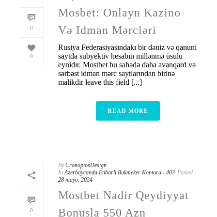
Mosbet: Onlayn Kazino
Və Idman Mərcləri
0
Rusiya Federasiyasındakı bir dəniz və qanuni
saytda subyektiv hesabın millənmə üsulu
0
eynidır. Mostbet bu sahədə daha avanqard və
sərbəst idman mərc saytlarından birinə
malikdir leave this field [...]
READ MORE
By
CronopiosDesign
In
Azerbaycanda Etibarlı Bukmeker Kontoru - 403
Posted
28 mayo, 2024
Mostbet Nadir Qeydiyyat
Bonusla 550 Azn
0