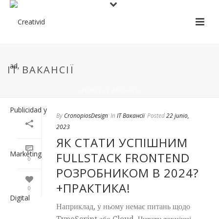
IT ВАКАНСІЇ
HOME
/
IT ВАКАНСІЇ
By
CronopiosDesign
In
IT Вакансії
Posted
22 junio,
2023
ЯК СТАТИ УСПІШНИМ
FULLSTACK FRONTEND
0
РОЗРОБНИКОМ В 2024?
+ПРАКТИКА!
0
Наприклад, у ньому немає питань щодо