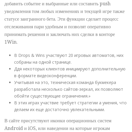
добавить событие и выбранные или составить push
уведомления том любых изменениях и текущей игре также
статусе заигранного бета. Эти функции сделает процесс
отслеживания пари удобным и позволят оперативно
принимать решения и заключать них сделки в конторе
1Win.
В Drops & Wins участвуют 20 игровых автоматов, них
собраны на одной странице.
Ддя некоторых клиентов инициируют дополнительную
в формате видеоконференции.
Учитывая на это, техническая команда букмекера
разработала несколько сайтов-зеркал, их позволяют
обойти существующие ограничения.»
В этих играх участвие требует стратегии а умения, что
делаем их еще достаточно увлекательными.
В сайте присутствуют иконки операционных систем
Android и iOS, или наведении на которые игрокам