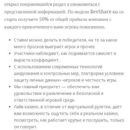
открыл понравившийся раздел а ознакомиться с
представленной информацией. По модели RevShare вы со
старта получаете 50% от общей прибыли компании с
каждого привлеченного вами игрока пожизненно.
Ставки можно делать в победителя, на то за какое
много бросков выиграет игрок и прочее.
Участники наблюдают, как поднимается самолет и
вырасти коэффициент.
С использованием современных технологий
шифрования и контрольных мер, платформа условием
защиту личных данных» «игроков и честность игры.
Мы главный приоритет — обеспечить вам
удовольствие и развлечение и безопасной и
ответственной игровой среде.
Лайв казино, в отличие от виртуальной рулетки, даёт
вам возможность ощутить себя а реальном казино,
посмотреть, как работает крупье и послушать, только
он говорит.