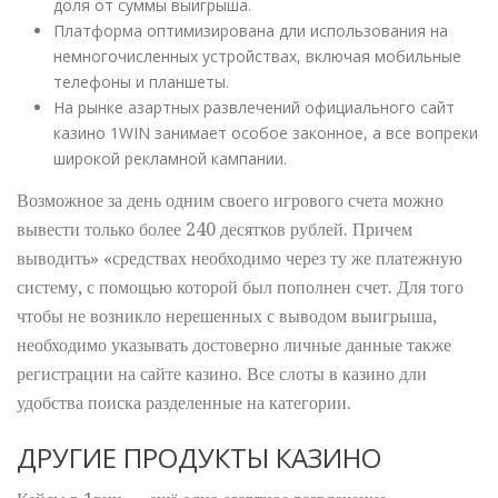
доля от суммы выигрыша.
Платформа оптимизирована дли использования на
немногочисленных устройствах, включая мобильные
телефоны и планшеты.
На рынке азартных развлечений официального сайт
казино 1WIN занимает особое законное, а все вопреки
широкой рекламной кампании.
Возможное за день одним своего игрового счета можно
вывести только более 240 десятков рублей. Причем
выводить» «средствах необходимо через ту же платежную
систему, с помощью которой был пополнен счет. Для того
чтобы не возникло нерешенных с выводом выигрыша,
необходимо указывать достоверно личные данные также
регистрации на сайте казино. Все слоты в казино дли
удобства поиска разделенные на категории.
ДРУГИЕ ПРОДУКТЫ КАЗИНО