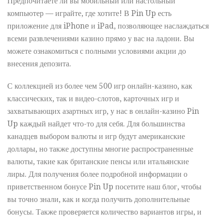
Предпочитаете ли вы мобильный или настольный
компьютер — играйте, где хотите! В Pin Up есть
приложение для iPhone и iPad, позволяющее наслаждаться
всеми развлечениями казино прямо у вас на ладони. Вы
можете ознакомиться с полными условиями акции до
внесения депозита.
С коллекцией из более чем 500 игр онлайн-казино, как
классических, так и видео-слотов, карточных игр и
захватывающих азартных игр, у нас в онлайн-казино Pin
Up каждый найдет что-то для себя. Для большинства
канадцев выбором валюты и игр будут американские
доллары, но также доступны многие распространенные
валюты, такие как британские пенсы или итальянские
лиры. Для получения более подробной информации о
приветственном бонусе Pin Up посетите наш блог, чтобы
вы точно знали, как и когда получить дополнительные
бонусы. Также проверяется количество вариантов игры, и