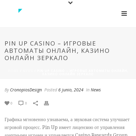
PIN UP CASINO – ИГРОВЫЕ
АВТОМАТЫ ОНЛАЙН, КАЗИНО
ОНЛАЙН ЗЕРКАЛО
HOME
/
NEWS
/ PIN UP CASINO – ИГРОВЫЕ АВТОМАТЫ ОНЛАЙН,
КАЗИНО ОНЛАЙН ЗЕРКАЛО
By
CronopiosDesign
Posted
6 junio, 2024
In
News
0
0
Графика мгновенно узнаваема, а звуковая система улучшает
игровой процесс. Pin Up имеет лицензию от управления
азартными играми и управляется Casino Rewards Group,