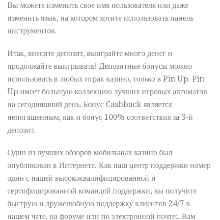
Вы можете изменить свое имя пользователя или даже
изменить язык, на котором хотите использовать панель
инструментов.
Итак, внесите депозит, выиграйте много денег и
продолжайте выигрывать! Депозитные бонусы можно
использовать в любых играх казино, только в Pin Up. Pin
Up имеет большую коллекцию лучших игровых автоматов
на сегодняшний день. Бонус Cashback является
непогашенным, как и бонус 100% соответствия за 3-й
депозит.
Один из лучших обзоров мобильных казино был
опубликован в Интернете. Как наш центр поддержки номер
один с нашей высококвалифицированной и
сертифицированной командой поддержки, вы получите
быструю и дружелюбную поддержку клиентов 24/7 в
нашем чате, на форуме или по электронной почте:. Вам