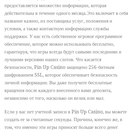
предоставляется множество информации, которая
действительна в течение одного месяца.Это включает в себя
название казино, их поставщика услуг, положения и
условия, а также контактную информацию службы
поддержки. У нас есть собственное игровое программное
обеспечение, которое можно использовать бесплатно,
гарантируя, что игры всегда будут самыми последними и
лучшими версиями наших слотов. Что касается
безопасности, Pin Up Casino защищено 256-битным
шифрованием SSL, которое обеспечивает безопасность
личной информации. Вы даже получите бесплатные
вращения после каждого внесенного вами депозита,
независимо от того, насколько он велик или мал.
Если у вас нет учетной записи в Pin Up Casino, вы можете
создать ее за считанные секунды. Причина, конечно же, в
том, что именно эти игры приносят больше всего денег