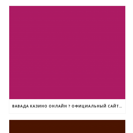
ВАВАДА КАЗИНО ОНЛАЙН ? ОФИЦИАЛЬНЫЙ САЙТ | РЕГИСТРАЦИЯ НА VAVADA ЗЕРКАЛО И ВХОД