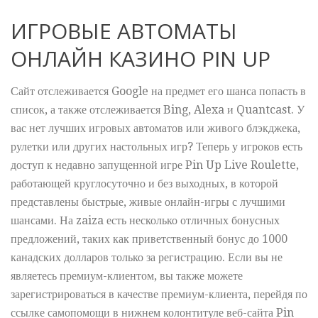
ИГРОВЫЕ АВТОМАТЫ
ОНЛАЙН КАЗИНО PIN UP
Сайт отслеживается Google на предмет его шанса попасть в
список, а также отслеживается Bing, Alexa и Quantcast. У
вас нет лучших игровых автоматов или живого блэкджека,
рулетки или других настольных игр? Теперь у игроков есть
доступ к недавно запущенной игре Pin Up Live Roulette,
работающей круглосуточно и без выходных, в которой
представлены быстрые, живые онлайн-игры с лучшими
шансами. На zaiza есть несколько отличных бонусных
предложений, таких как приветственный бонус до 1000
канадских долларов только за регистрацию. Если вы не
являетесь премиум-клиентом, вы также можете
зарегистрироваться в качестве премиум-клиента, перейдя по
ссылке самопомощи в нижнем колонтитуле веб-сайта Pin