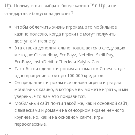
Up. Почему стоит выбрать бонус казино Pin Up, а не
стандартные бонусы на депозит?
Чтобы облегчить жизнь игрокам, это мобильное
казино полезно, когда игроки не могут получить
доступ к Интернету.
Эта ставка дополнительно повышается в следующих
методах: Clickandbuy, EcoPayz, Neteller, Skrill Pay,
EcoPayz, InstaDebit, eChecks и KalybraCard.
Так обстоит дело с игровым автоматом Croesus, где
одно вращение стоит до 100 000 кредитов.
Он предлагает игрокам все онлайн-игры и игры для
мобильных казино, в которые вы можете играть, и мы
уверены, что вам это понравится!.
Мобильный сайт почти такой же, как и основной сайт,
с вывесками и домами на сенсорном экране немного
крупнее, но, как и на основном сайте, игры
первоклассные.