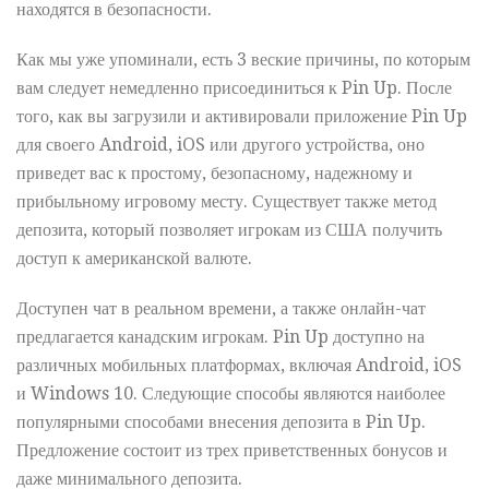
находятся в безопасности.
Как мы уже упоминали, есть 3 веские причины, по которым
вам следует немедленно присоединиться к Pin Up. После
того, как вы загрузили и активировали приложение Pin Up
для своего Android, iOS или другого устройства, оно
приведет вас к простому, безопасному, надежному и
прибыльному игровому месту. Существует также метод
депозита, который позволяет игрокам из США получить
доступ к американской валюте.
Доступен чат в реальном времени, а также онлайн-чат
предлагается канадским игрокам. Pin Up доступно на
различных мобильных платформах, включая Android, iOS
и Windows 10. Следующие способы являются наиболее
популярными способами внесения депозита в Pin Up.
Предложение состоит из трех приветственных бонусов и
даже минимального депозита.