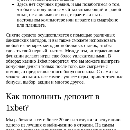
Здесь нет скучных правил, и мы позаботимся о том,
чтобы вы получили самый захватывающий игровой
опыт, независимо от того, играете ли вы на
настольном компьютере или играете на смартфоне
или планшете.
Снятие средств осуществляется с помощью различных
банковских методов, и вы также сможете использовать
любой из четырех методов мобильных ставок, чтобы
сделать свой первый платеж. Между тем, интерактивные
функции делают игры еще более увлекательными. В
обзорах казино 1xbet говорится, что вы можете выиграть
бонусные деньги только после того, как сыграете с
помощью предоставленного бонусного кода. С нами вы
можете испытать все самое лучшее: игры, приветственные
бонусы, выбор, акции и многое другое.
Как пополнить депозит в
1xbet?
Мы работаем в сети более 20 лет и заслужили репутацию
одного из лучших онлайн-казино в отрасли. На самом