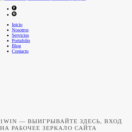
Inicio
Nosotros
Servicios
Portafolio
Blog
Contacto
1WIN — ВЫИГРЫВАЙТЕ ЗДЕСЬ, ВХОД
НА РАБОЧЕЕ ЗЕРКАЛО САЙТА