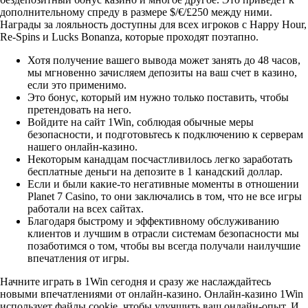
дополнительному спреду в размере $/€/£250 между ними.
Награды за лояльность доступны для всех игроков с Happy Hour,
Re-Spins и Lucks Bonanza, которые проходят поэтапно.
Хотя получение вашего вывода может занять до 48 часов,
мы мгновенно зачисляем депозиты на ваш счет в казино,
если это применимо.
Это бонус, который им нужно только поставить, чтобы
претендовать на него.
Войдите на сайт 1Win, соблюдая обычные меры
безопасности, и подготовьтесь к подключению к серверам
нашего онлайн-казино.
Некоторым канадцам посчастливилось легко заработать
бесплатные деньги на депозите в 1 канадский доллар.
Если и были какие-то негативные моменты в отношении
Planet 7 Casino, то они заключались в том, что не все игры
работали на всех сайтах.
Благодаря быстрому и эффективному обслуживанию
клиентов и лучшим в отрасли системам безопасности мы
позаботимся о том, чтобы вы всегда получали наилучшие
впечатления от игры.
Начните играть в 1Win сегодня и сразу же наслаждайтесь
новыми впечатлениями от онлайн-казино. Онлайн-казино 1Win
использует файлы cookie, чтобы улучшить ваш онлайн-опыт. И