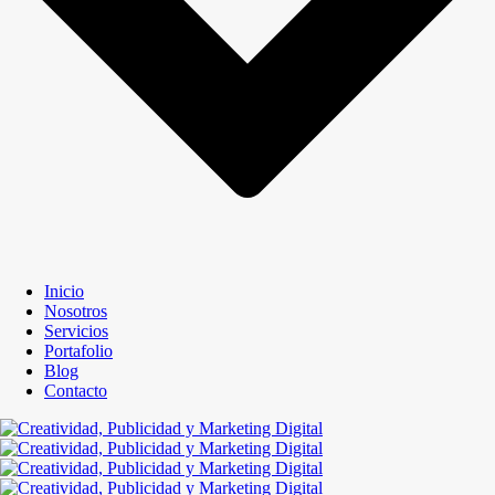
Inicio
Nosotros
Servicios
Portafolio
Blog
Contacto