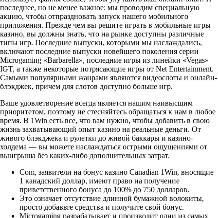
последнее, но не менее важное: мы проводим специальную
акцию, чтобы отпраздновать запуск нашего мобильного
приложения. Прежде чем вы решите играть в мобильные игры
казино, вы должны знать, что на рынке доступны различные
типы игр. Последние выпуски, которыми мы наслаждались,
включают последние выпуски новейшего поколения серии
Microgaming «Barbarella», последние игры из линейки «Vegas»
IGT, а также некоторые потрясающие игры от Net Entertainment.
Самыми популярными жанрами являются видеослоты и онлайн-
блэкджек, причем для слотов доступно больше игр.
Ваше удовлетворение всегда является нашим наивысшим
приоритетом, поэтому не стесняйтесь обращаться к нам в любое
время. В 1Win есть все, что вам нужно, чтобы добавить в свою
жизнь захватывающий опыт казино на реальные деньги. От
живого блэкджека и рулетки до живой баккары и казино-
холдема — вы можете наслаждаться острыми ощущениями от
выигрыша без каких-либо дополнительных затрат.
Com, заявители на бонус казино Canadian 1Win, вносящие
1 канадский доллар, имеют право на получение
приветственного бонуса до 100% до 750 долларов.
Это означает отсутствие длинной бумажной волокиты,
просто добавьте средства и получите свой бонус.
Microgaming разрабатывает и производит одни из самых