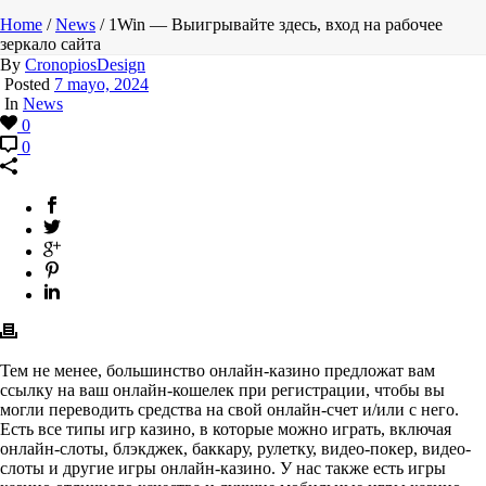
Home
/
News
/ 1Win — Выигрывайте здесь, вход на рабочее
зеркало сайта
By
CronopiosDesign
Posted
7 mayo, 2024
In
News
0
0
Тем не менее, большинство онлайн-казино предложат вам
ссылку на ваш онлайн-кошелек при регистрации, чтобы вы
могли переводить средства на свой онлайн-счет и/или с него.
Есть все типы игр казино, в которые можно играть, включая
онлайн-слоты, блэкджек, баккару, рулетку, видео-покер, видео-
слоты и другие игры онлайн-казино. У нас также есть игры