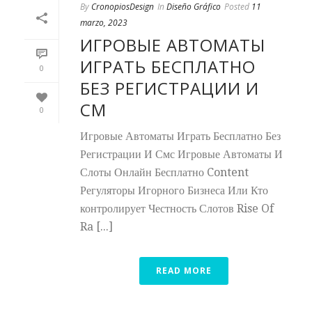
By
CronopiosDesign
In
Diseño Gráfico
Posted
11
marzo, 2023
ИГРОВЫЕ АВТОМАТЫ
ИГРАТЬ БЕСПЛАТНО
0
БЕЗ РЕГИСТРАЦИИ И
СМ
0
Игровые Автоматы Играть Бесплатно Без
Регистрации И Смс Игровые Автоматы И
Слоты Онлайн Бесплатно Content
Регуляторы Игорного Бизнеса Или Кто
контролирует Честность Слотов Rise Of
Ra [...]
READ MORE