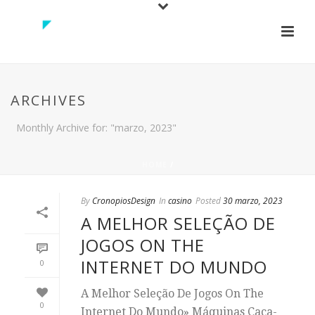
ARCHIVES
Monthly Archive for: "marzo, 2023"
HOME
/
By
CronopiosDesign
In
casino
Posted
30 marzo, 2023
A MELHOR SELEÇÃO DE
JOGOS ON THE
INTERNET DO MUNDO
0
A Melhor Seleção De Jogos On The
0
Internet Do Mundo» Máquinas Caça-