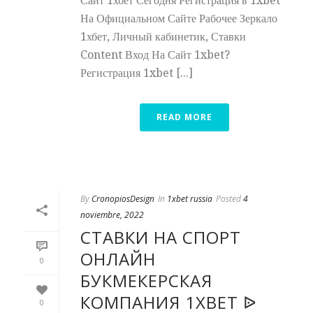
Сайт 1хбет Сегодня Регистрация в 1xbet
На Официальном Сайте Рабочее Зеркало
1хбет, Личный кабинетик, Ставки
Content Вход На Сайт 1xbet?
Регистрация 1xbet [...]
READ MORE
By
CronopiosDesign
In
1xbet russia
Posted
4
noviembre, 2022
СТАВКИ НА СПОРТ
ОНЛАЙН
0
БУКМЕКЕРСКАЯ
КОМПАНИЯ 1XBET ᐉ
0