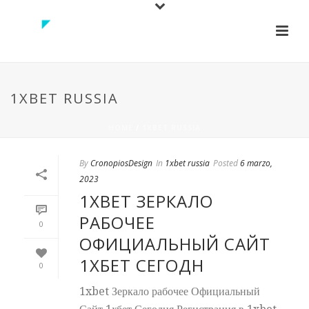
1XBET RUSSIA
HOME
/
1XBET RUSSIA
By
CronopiosDesign
In
1xbet russia
Posted
6 marzo,
2023
1XBET ЗЕРКАЛО
РАБОЧЕЕ
0
ОФИЦИАЛЬНЫЙ САЙТ
1ХБЕТ СЕГОДН
0
1xbet Зеркало рабочее Официальный