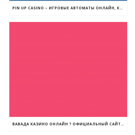
PIN UP CASINO – ИГРОВЫЕ АВТОМАТЫ ОНЛАЙН, КАЗИНО ОНЛАЙН ЗЕРКАЛО
ВАВАДА КАЗИНО ОНЛАЙН ? ОФИЦИАЛЬНЫЙ САЙТ | РЕГИСТРАЦИЯ НА VAVADA ЗЕРКАЛО И ВХОД