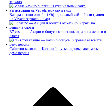
зеркало
Вавада казино онлайн ? Официальный сайт | Регистрация
на Vavada зеркало и вход
R7 casino — Акции и бонусы от казино, играть на деньги в
слоты
Сайт топ казино — Казино бонусы, игровые автоматы
демо версия