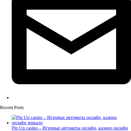
Recent Posts
Pin Up casino – Игровые автоматы онлайн, казино онлайн