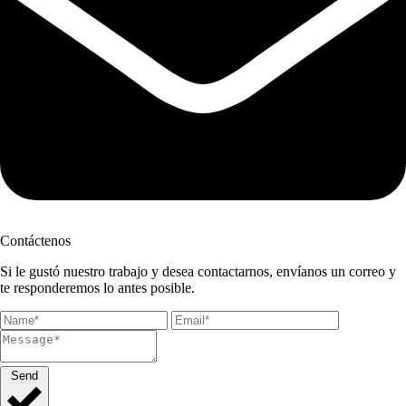
Contáctenos
Si le gustó nuestro trabajo y desea contactarnos, envíanos un correo y
te responderemos lo antes posible.
Send