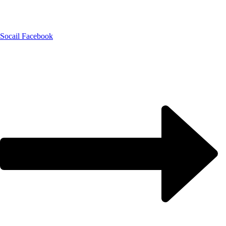
Socail Facebook