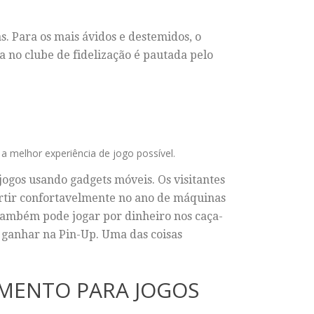
. Para os mais ávidos e destemidos, o
a no clube de fidelização é pautada pelo
a melhor experiência de jogo possível.
jogos usando gadgets móveis. Os visitantes
vertir confortavelmente no ano de máquinas
 também pode jogar por dinheiro nos caça-
e ganhar na Pin-Up. Uma das coisas
IMENTO PARA JOGOS