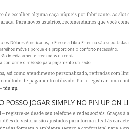
de escolher alguma caça-níqueis por fabricante. As slot
parada. Para novos usuários, recomendamos que você comec
o os Dólares Americanos, o Euro e a Libra Esterlina são suportadas 
parelhos móveis porque ele proporciona o conforto necessário.
serão imediatamente creditados na conta.
ria conforme o método para pagamento utilizado.
s, asi como atendimento personalizado, retiradas com lim
o método de pagamento utilizado. Para registrar uma conta
r»
pin up
.
O POSSO JOGAR SIMPLY NO PIN UP ON L
– registre-se desde seu telefone e redes sociais. Graças à
ões de vistoria são ajustados para forma ideal às caracter
baixadas formam o ambiente seguro e confortável para a gr