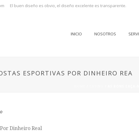
om
El buen diseño es obvio, el diseño excelente es transparente.
INICIO
NOSOTROS
SERV
OSTAS ESPORTIVAS POR DINHEIRO REA
HOME
/
CASINO
/ AS BONS CAÇA-
no
 Por Dinheiro Real