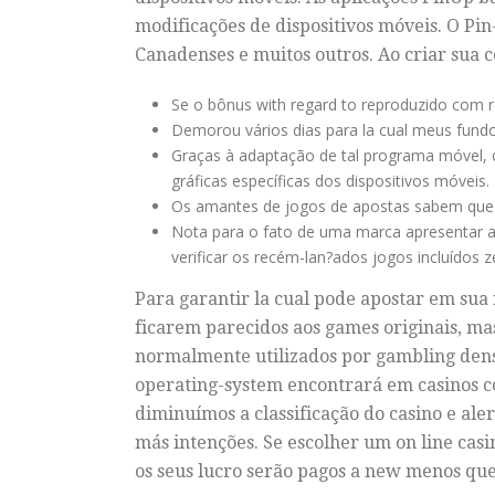
modificações de dispositivos móveis. O Pi
Canadenses e muitos outros. Ao criar sua c
Se o bônus with regard to reproduzido com r
Demorou vários dias para la cual meus fundos
Graças à adaptação de tal programa móvel, o
gráficas específicas dos dispositivos móveis.
Os amantes de jogos de apostas sabem que 
Nota para o fato de uma marca apresentar al
verificar os recém-lan?ados jogos incluídos z
Para garantir la cual pode apostar em sua m
ficarem parecidos aos games originais, ma
normalmente utilizados por gambling dens 
operating-system encontrará em casinos co
diminuímos a classificação do casino e ale
más intenções. Se escolher um on line cas
os seus lucro serão pagos a new menos que 