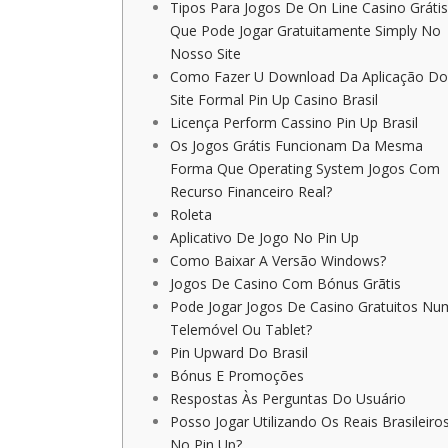
Tipos Para Jogos De On Line Casino Grátis
Que Pode Jogar Gratuitamente Simply No
Nosso Site
Como Fazer U Download Da Aplicação Do
Site Formal Pin Up Casino Brasil
Licença Perform Cassino Pin Up Brasil
Os Jogos Grátis Funcionam Da Mesma
Forma Que Operating System Jogos Com
Recurso Financeiro Real?
Roleta
Aplicativo De Jogo No Pin Up
Como Baixar A Versão Windows?
Jogos De Casino Com Bónus Grãtis
Pode Jogar Jogos De Casino Gratuitos Nu
Telemóvel Ou Tablet?
Pin Upward Do Brasil
Bónus E Promoções
Respostas Às Perguntas Do Usuário
Posso Jogar Utilizando Os Reais Brasileiro
No Pin Up?