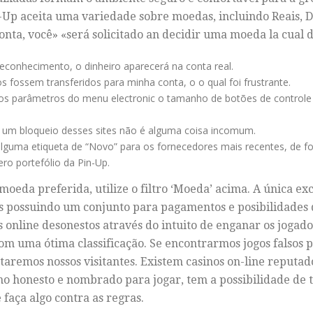
n-Up aceita uma variedade sobre moedas, incluindo Reais, 
onta, você» «será solicitado an decidir uma moeda la cual d
econhecimento, o dinheiro aparecerá na conta real.
 fossem transferidos para minha conta, o o qual foi frustrante.
s parâmetros do menu electronic o tamanho de botões de controle s
um bloqueio desses sites não é alguma coisa incomum.
guma etiqueta de “Novo” para os fornecedores mais recentes, de for
ero portefólio da Pin-Up.
oeda preferida, utilize o filtro ‘Moeda’ acima. A única exc
s possuindo um conjunto para pagamentos e posibilidades di
online desonestos através do intuito de enganar os jogado
m uma ótima classificação. Se encontrarmos jogos falsos p
rtaremos nossos visitantes. Existem casinos on-line reput
ino honesto e nombrado para jogar, tem a possibilidade de 
faça algo contra as regras.