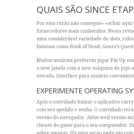
QUAIS SÃO SINCE ETA
Por essa razão não consegue» «achar aqui 
fornecedores mais conhecidos. Nesta revis
uma considerável variedade de slots, rolet
famosas como Book of Dead, Gonzo’s Ques
Muitos usuários preferem jogar Pin Up em
a new janela com a new máquina de jogo a
estrada. Interface para usuário convenient
EXPERIMENTE OPERATING SY
Após o convidado baixar o aplicativo carry
com seu apelido e senha. O convidado terá 
versão do navegador. Além weil versão mó
cliente do game para o seu computador. Um 
sobre apostas. Há uma seção onde são cole