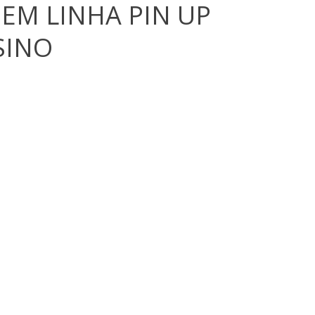
EM LINHA PIN UP
SINO