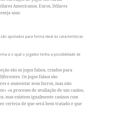
Dólares Americanos, Euros, Dólares
eseja usar.
ão ajustados para forma ideal às características
ma a o qual o jogador tenha a possibilidade de
eção são os jogos falsos, criados para
ferentes. Os jogos falsos são
res e aumentar seus lucros, mas não
or» «u processo de avaliação de um casino,
ados, mas existem igualmente casinos com
ter certeza de que será bem tratado e que