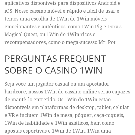
aplicativos disponíveis para dispositivos Android e
iOS. Nosso cassino móvel é rápido e fácil de usar e
temos uma escolha de 1Win de 1Win móveis
emocionantes e autênticos, como 1Win Pig e Dora’s
Magical Quest, ou 1Win de 1Win ricos e
recompensadores, como o mega-sucesso Mr. Pot.
PERGUNTAS FREQUENT
SOBRE O CASINO 1WIN
Seja você um jogador casual ou um apostador
hardcore, nossos 1Win de cassino online serão capazes
de mantê-lo entretido. Os 1Win do 1Win estão
disponíveis em plataformas de desktop, tablet, celular
e VR e incluem 1Win de mesa, pôquer, caça-níqueis,
1Win de habilidade e 1Win asiáticos, bem como
apostas esportivas e 1Win de 1Win. 1Win uma