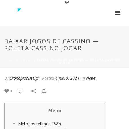
BAIXAR JOGOS DE CASSINO —
ROLETA CASSINO JOGAR
HOME
/
NEWS
/ BAIXAR JOGOS DE CASSINO — ROLETA CASSINO
JOGAR
By
CronopiosDesign
Posted
4 junio, 2024
In
News
0
0
Menu
Métodos retirada 1Win