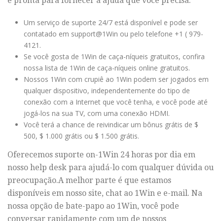
e pronta para fornecer a ajuda que você precisa.
Um serviço de suporte 24/7 está disponível e pode ser
contatado em support@1Win ou pelo telefone +1 ( 979-
4121.
Se você gosta de 1Win de caça-níqueis gratuitos, confira
nossa lista de 1Win de caça-níqueis online gratuitos.
Nossos 1Win com crupiê ao 1Win podem ser jogados em
qualquer dispositivo, independentemente do tipo de
conexão com a Internet que você tenha, e você pode até
jogá-los na sua TV, com uma conexão HDMI.
Você terá a chance de reivindicar um bônus grátis de $
500, $ 1.000 grátis ou $ 1.500 grátis.
Oferecemos suporte on-1Win 24 horas por dia em
nosso help desk para ajudá-lo com qualquer dúvida ou
preocupação.A melhor parte é que estamos
disponíveis em nosso site, chat ao 1Win e e-mail. Na
nossa opção de bate-papo ao 1Win, você pode
conversar rapidamente com um de nossos