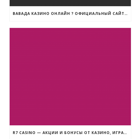
ВАВАДА КАЗИНО ОНЛАЙН ? ОФИЦИАЛЬНЫЙ САЙТ | РЕГИСТРАЦИЯ НА VAVADA ЗЕРКАЛО И ВХОД
R7 CASINO — АКЦИИ И БОНУСЫ ОТ КАЗИНО, ИГРАТЬ НА ДЕНЬГИ В СЛОТЫ