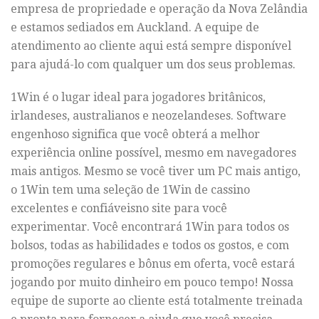
empresa de propriedade e operação da Nova Zelândia
e estamos sediados em Auckland. A equipe de
atendimento ao cliente aqui está sempre disponível
para ajudá-lo com qualquer um dos seus problemas.
1Win é o lugar ideal para jogadores britânicos,
irlandeses, australianos e neozelandeses. Software
engenhoso significa que você obterá a melhor
experiência online possível, mesmo em navegadores
mais antigos. Mesmo se você tiver um PC mais antigo,
o 1Win tem uma seleção de 1Win de cassino
excelentes e confiáveisno site para você
experimentar. Você encontrará 1Win para todos os
bolsos, todas as habilidades e todos os gostos, e com
promoções regulares e bônus em oferta, você estará
jogando por muito dinheiro em pouco tempo! Nossa
equipe de suporte ao cliente está totalmente treinada