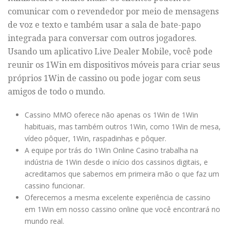
comunicar com o revendedor por meio de mensagens
de voz e texto e também usar a sala de bate-papo
integrada para conversar com outros jogadores.
Usando um aplicativo Live Dealer Mobile, você pode
reunir os 1Win em dispositivos móveis para criar seus
próprios 1Win de cassino ou pode jogar com seus
amigos de todo o mundo.
Cassino MMO oferece não apenas os 1Win de 1Win
habituais, mas também outros 1Win, como 1Win de mesa,
vídeo pôquer, 1Win, raspadinhas e pôquer.
A equipe por trás do 1Win Online Casino trabalha na
indústria de 1Win desde o início dos cassinos digitais, e
acreditamos que sabemos em primeira mão o que faz um
cassino funcionar.
Oferecemos a mesma excelente experiência de cassino
em 1Win em nosso cassino online que você encontrará no
mundo real.