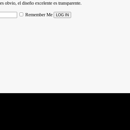
es obvio, el diseño excelente es transparente.
Remember Me