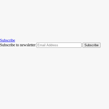
Subscribe
Subscribe to newsletter