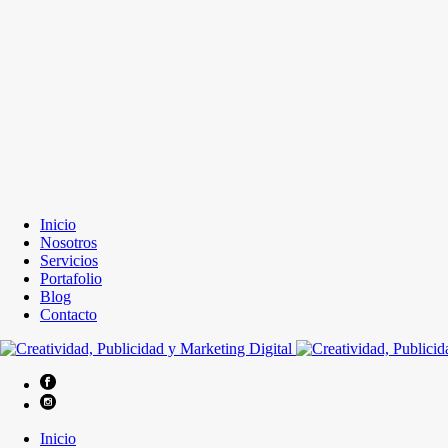
Inicio
Nosotros
Servicios
Portafolio
Blog
Contacto
Inicio