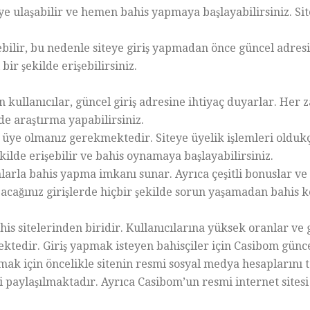
ye ulaşabilir ve hemen bahis yapmaya başlayabilirsiniz. Sit
rebilir, bu nedenle siteye giriş yapmadan önce güncel adre
bir şekilde erişebilirsiniz.
n kullanıcılar, güncel giriş adresine ihtiyaç duyarlar. He
de araştırma yapabilirsiniz.
 üye olmanız gerekmektedir. Siteye üyelik işlemleri oldukça
kilde erişebilir ve bahis oynamaya başlayabilirsiniz.
nlarla bahis yapma imkanı sunar. Ayrıca çeşitli bonuslar ve
ağınız girişlerde hiçbir şekilde sorun yaşamadan bahis key
is sitelerinden biridir. Kullanıcılarına yüksek oranlar ve
ktedir. Giriş yapmak isteyen bahisçiler için Casibom güncel
mak için öncelikle sitenin resmi sosyal medya hesaplarını t
i paylaşılmaktadır. Ayrıca Casibom’un resmi internet sitesi