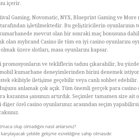
nı içerir.
val Gaming, Novomatic, NYX, Blueprint Gaming ve More ma
tarafından işletilmektedir. Bu geliştiricilerin oyunlarının t
 kumarhanede mevcut olan bir sonraki maç bonusuna dahil ed
çık olan mybrand Casino ile tüm en iyi casino oyunlarını oyn
l olmak üzere slotları, masa oyunlarını kapsar.
romosyonların ve tekliflerin tadını çıkarabilir, bu yüzd
e mobil kumarhane deneyimlerinden birini denemek istiyor
ek ekibiyle iletişime geçebilir veya canlı sohbet edebili
lduğunu anlamak çok açık. Tüm önemli gerçek para casino 
ara kazanma şansınızı artırdık. Seçimler tamamen size ait o
i diğer özel casino oyunlarımız arasından seçim yapabilirsini
caksınız.
aca olup olmadığını nasıl anlarsınız?
ı karşılayacak şekilde gelişme esnekliğine sahip olmasıdır.