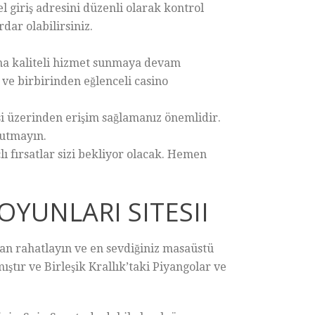
 giriş adresini düzenli olarak kontrol
ar olabilirsiniz.
rına kaliteli hizmet sunmaya devam
 ve birbirinden eğlenceli casino
si üzerinden erişim sağlamanız önemlidir.
nutmayın.
lı fırsatlar sizi bekliyor olacak. Hemen
YUNLARI SITESII
n rahatlayın ve en sevdiğiniz masaüstü
ştır ve Birleşik Krallık’taki Piyangolar ve