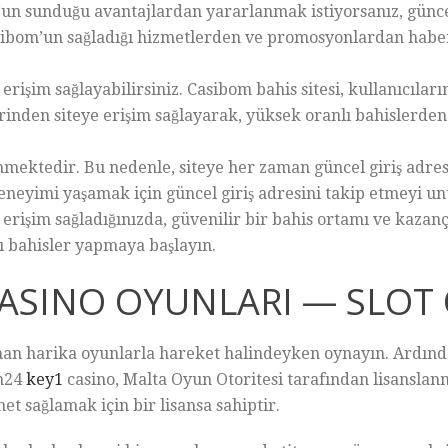
un sunduğu avantajlardan yararlanmak istiyorsanız, güncel
ibom’un sağladığı hizmetlerden ve promosyonlardan haberd
erişim sağlayabilirsiniz. Casibom bahis sitesi, kullanıcıla
erinden siteye erişim sağlayarak, yüksek oranlı bahislerden
enmektedir. Bu nedenle, siteye her zaman güncel giriş adre
deneyimi yaşamak için güncel giriş adresini takip etmeyi u
erişim sağladığınızda, güvenilir bir bahis ortamı ve kazanç
lı bahisler yapmaya başlayın.
SINO OYUNLARI — SLOT O
n harika oyunlarla hareket halindeyken oynayın. Ardında
in24
key1
casino, Malta Oyun Otoritesi tarafından lisanslanmı
et sağlamak için bir lisansa sahiptir.