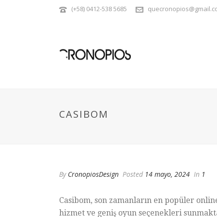
(+58) 0412-538 5685
quecronopios@gmail.c
CASIBOM
By
CronopiosDesign
Posted
14 mayo, 2024
In
1
Casibom, son zamanların en popüler online 
hizmet ve geniş oyun seçenekleri sunmakt