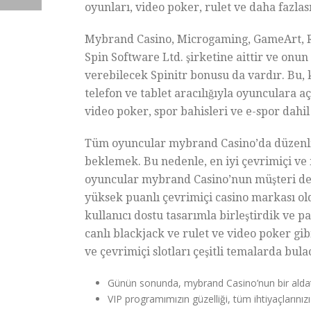
oyunları, video poker, rulet ve daha fazlası
Mybrand Casino, Microgaming, GameArt, Ri
Spin Software Ltd. şirketine aittir ve onun 
verebilecek Spinitr bonusu da vardır. Bu,
telefon ve tablet aracılığıyla oyunculara a
video poker, spor bahisleri ve e-spor dahi
Tüm oyuncular mybrand Casino’da düzenli p
beklemek. Bu nedenle, en iyi çevrimiçi v
oyuncular mybrand Casino’nun müşteri dest
yüksek puanlı çevrimiçi casino markası o
kullanıcı dostu tasarımla birleştirdik ve p
canlı blackjack ve rulet ve video poker gib
ve çevrimiçi slotları çeşitli temalarda bula
Günün sonunda, mybrand Casino’nun bir aldatm
VIP programımızın güzelliği, tüm ihtiyaçlarınız