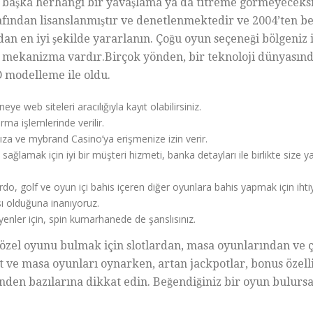
a başka herhangi bir yavaşlama ya da titreme görmeyeceksi
fından lisanslanmıştır ve denetlenmektedir ve 2004’ten b
n en iyi şekilde yararlanın. Çoğu oyun seçeneği bölgeniz 
aç mekanizma vardır.Birçok yönden, bir teknoloji dünyası
3D modelleme ile oldu.
web siteleri aracılığıyla kayıt olabilirsiniz.
ma işlemlerinde verilir.
ıza ve mybrand Casino’ya erişmenize izin verir.
 sağlamak için iyi bir müşteri hizmeti, banka detayları ile birlikte size 
ardo, golf ve oyun içi bahis içeren diğer oyunlara bahis yapmak için ihti
 olduğuna inanıyoruz.
yenler için, spin kumarhanede de şanslısınız.
zel oyunu bulmak için slotlardan, masa oyunlarından ve ç
t ve masa oyunları oynarken, artan jackpotlar, bonus özellik
inden bazılarına dikkat edin. Beğendiğiniz bir oyun bulursa