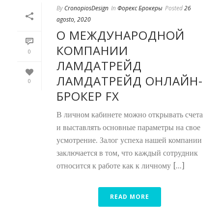
By
CronopiosDesign
In
Форекс Брокеры
Posted
26
agosto, 2020
О МЕЖДУНАРОДНОЙ
КОМПАНИИ
0
ЛАМДАТРЕЙД
ЛАМДАТРЕЙД ОНЛАЙН-
0
БРОКЕР FX
В личном кабинете можно открывать счета
и выставлять основные параметры на свое
усмотрение. Залог успеха нашей компании
заключается в том, что каждый сотрудник
относится к работе как к личному [...]
READ MORE