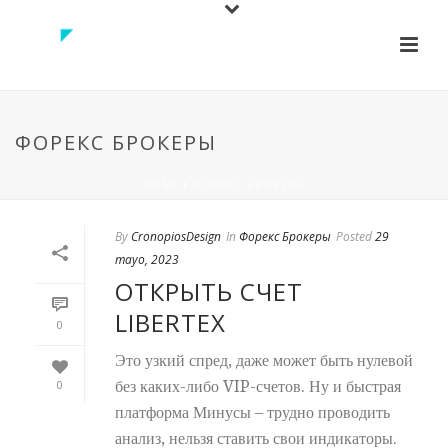
ФОРЕКС БРОКЕРЫ
HOME
/
ФОРЕКС БРОКЕРЫ
By
CronopiosDesign
In
Форекс Брокеры
Posted
29
mayo, 2023
ОТКРЫТЬ СЧЕТ
LIBERTEX
0
Это узкий спред, даже может быть нулевой
без каких-либо VIP-счетов. Ну и быстрая
0
платформа Минусы – трудно проводить
анализ, нельзя ставить свои индикаторы.