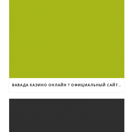
ВАВАДА КАЗИНО ОНЛАЙН ? ОФИЦИАЛЬНЫЙ САЙТ | РЕГИСТРАЦИЯ НА VAVADA ЗЕРКАЛО И ВХОД