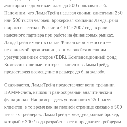
аудитория не дотягивает даже до 500 пользователей.
Напомним, что ЛамдаТрейд называл своими клиентами 250
или 500 тысяч человек. Брокерская компания ЛамдаТрейд
широко известна в России и СНГ с 2007 года в роли
надежного партнера при работе на финансовых рынках.
ЛамдаТрейд входит в состав Финансовой комиссии —
независимой организации, занимающейся внешним
урегулированием споров (EDR). Компенсационный фонд
Комиссии защищает интересы клиентов ЛамдаТрейд,
предоставляя возмещение в размере до € на жалобу.
Оказывается, ЛамдаТрейд предоставляет копи-трейдинг,
ПАММ-счета, кэшбэк и разнообразный аналитический
функционал. Например, здесь упоминаются 250 тысяч
клиентов, в то время как на главной странице сказано о 500
тысячах трейдеров. ЛамдаТрейд – международный брокер,
который с 2007 года разрабатывает и предлагает трейдерам