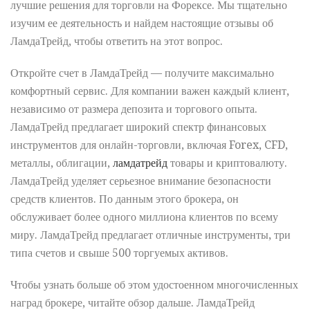
лучшие решения для торговли на Форексе. Мы тщательно
изучим ее деятельность и найдем настоящие отзывы об
ЛамдаТрейд, чтобы ответить на этот вопрос.
Откройте счет в ЛамдаТрейд — получите максимально
комфортный сервис. Для компании важен каждый клиент,
независимо от размера депозита и торгового опыта.
ЛамдаТрейд предлагает широкий спектр финансовых
инструментов для онлайн-торговли, включая Forex, CFD,
металлы, облигации,
ламдатрейд
товары и криптовалюту.
ЛамдаТрейд уделяет серьезное внимание безопасности
средств клиентов. По данным этого брокера, он
обслуживает более одного миллиона клиентов по всему
миру. ЛамдаТрейд предлагает отличные инструменты, три
типа счетов и свыше 500 торгуемых активов.
Чтобы узнать больше об этом удостоенном многочисленных
наград брокере, читайте обзор дальше. ЛамдаТрейд