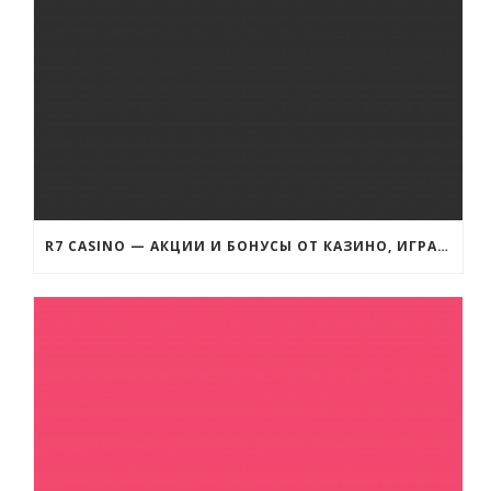
R7 CASINO — АКЦИИ И БОНУСЫ ОТ КАЗИНО, ИГРАТЬ НА ДЕНЬГИ В СЛОТЫ