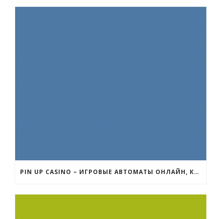
PIN UP CASINO – ИГРОВЫЕ АВТОМАТЫ ОНЛАЙН, КАЗИНО ОНЛАЙН ЗЕРКАЛО