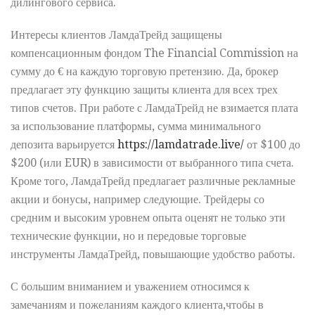
дилингового сервиса.
Интересы клиентов ЛамдаТрейд защищены
компенсационным фондом The Financial Commission на
сумму до € на каждую торговую претензию. Да, брокер
предлагает эту функцию защиты клиента для всех трех
типов счетов. При работе с ЛамдаТрейд не взимается плата
за использование платформы, сумма минимального
депозита варьируется
https://lamdatrade.live/
от $100 до
$200 (или EUR) в зависимости от выбранного типа счета.
Кроме того, ЛамдаТрейд предлагает различные рекламные
акции и бонусы, например следующие. Трейдеры со
средним и высоким уровнем опыта оценят не только эти
технические функции, но и передовые торговые
инструменты ЛамдаТрейд, повышающие удобство работы.
С большим вниманием и уважением относимся к
замечаниям и пожеланиям каждого клиента,чтобы в