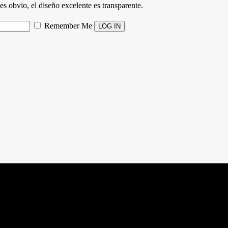
es obvio, el diseño excelente es transparente.
Remember Me