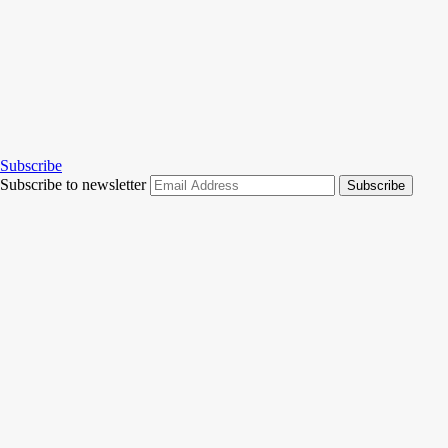
Subscribe
Subscribe to newsletter