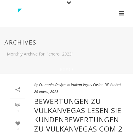
ARCHIVES
Monthly Archive for: "enero, 2023"
HOME
/
By
CronopiosDesign
In
Vulkan Vegas Casino DE
Posted
26 enero, 2023
BEWERTUNGEN ZU
VULKANVEGAS LESEN SIE
0
KUNDENBEWERTUNGEN
ZU VULKANVEGAS COM 2
0