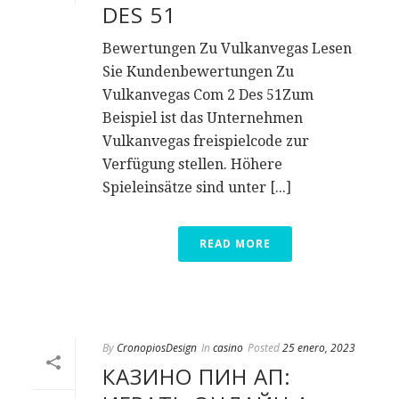
DES 51
Bewertungen Zu Vulkanvegas Lesen
Sie Kundenbewertungen Zu
Vulkanvegas Com 2 Des 51Zum
Beispiel ist das Unternehmen
Vulkanvegas freispielcode zur
Verfügung stellen. Höhere
Spieleinsätze sind unter [...]
READ MORE
By
CronopiosDesign
In
casino
Posted
25 enero, 2023
КАЗИНО ПИН АП: