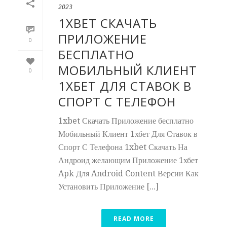
2023
1XBET СКАЧАТЬ
ПРИЛОЖЕНИЕ
0
БЕСПЛАТНО
МОБИЛЬНЫЙ КЛИЕНТ
0
1ХБЕТ ДЛЯ СТАВОК В
СПОРТ С ТЕЛЕФОН
1xbet Скачать Приложение бесплатно
Мобильный Клиент 1хбет Для Ставок в
Спорт С Телефона 1xbet Скачать На
Андроид желающим Приложение 1хбет
Apk Для Android Content Версии Как
Установить Приложение [...]
READ MORE