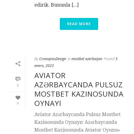
edirik. Bununla [...]
READ MORE
By
CronopiosDesign
In
mostbet azerbaijan
Posted
5
enero, 2023
AVIATOR
AZƏRBAYCANDA PULSUZ
0
MOSTBET KAZINOSUNDA
OYNAYI
0
Aviator Azərbaycanda Pulsuz Mostbet
Kazinosunda Oynayır Azərbaycanda
Mostbet Kazinosunda Aviator Oyunu»