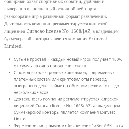
обширный охват спортивных событий, удобный и
выверенно выполненный основной веб-портал,
разнообразие игр а различный формат развлечений.
Деятельность компании регламентируется кипрской
лицензией Curacao license No. 1668/JAZ, а владельцем
букмекерской конторы является компания Exinvest
Limited.
Суть ее простая – каждый новый игрок получает 100%
от суммы за одно пополнение счета.
С помощью электронных кошельков, современных
платежных систем или криптовалюты перевод
выигранных денег займет в обычном режиме от 1 до
нескольких часов.
Деятельность компании регламентируется кипрской
лицензией Curacao license No. 1668/JAZ, а владельцем
букмекерской конторы является компания Exinvest
Limited.
Фирменное программное обеспечение 1xBet APK – это