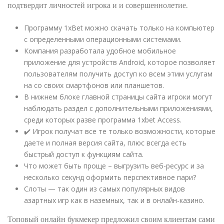
подтвердит личностей игрока и и совершеннолетие.
Программу 1xBet можно скачать только на компьютер
с определенными операционными системами.
Компания разработала удобное мобильное
приложение для устройств Android, которое позволяет
пользователям получить доступ ко всем этим услугам
на со своих смартфонов или планшетов.
В нижнем блоке главной страницы сайта игроки могут
наблюдать раздел с дополнительными приложениями,
среди которых разве программа 1xbet Access.
✔️ Игрок получат все те только возможности, которые
даете и полная версия сайта, плюс всегда есть
быстрый доступ к функциям сайта.
Что может быть проще – выгрузить веб-ресурс и за
несколько секунд оформить перспективное пари?
Слоты — так один из самых популярных видов
азартных игр как в наземных, так и в онлайн-казино.
Топовый онлайн букмекер предложил своим клиентам сами