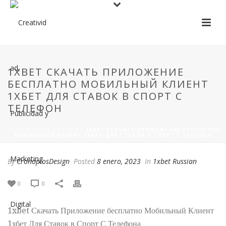
1XBET СКАЧАТЬ ПРИЛОЖЕНИЕ
БЕСПЛАТНО МОБИЛЬНЫЙ КЛИЕНТ
1ХБЕТ ДЛЯ СТАВОК В СПОРТ С
ТЕЛЕФОН
HOME
/
1XBET RUSSIAN
/ 1XBET СКАЧАТЬ ПРИЛОЖЕНИЕ БЕСПЛАТНО
МОБИЛЬНЫЙ КЛИЕНТ 1ХБЕТ ДЛЯ СТАВОК В СПОРТ С ТЕЛЕФОН
By
CronopiosDesign
Posted
8 enero, 2023
In
1xbet Russian
0
0
1xbet Скачать Приложение бесплатно Мобильный Клиент
1хбет Для Ставок в Спорт С Телефона