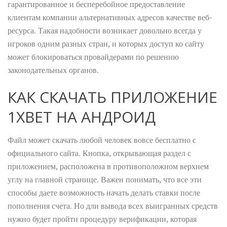
гарантированное и бесперебойное предоставление
клиентам компании альтернативных адресов качестве веб-
ресурса. Такая надобности возникает довольно всегда у
игроков одним разных стран, и которых доступ ко сайту
может блокироваться провайдерами по решению
законодательных органов.
КАК СКАЧАТЬ ПРИЛОЖЕНИЕ
1XBET НА АНДРОИД
Файл может скачать любой человек вовсе бесплатно с
официального сайта. Кнопка, открывающая раздел с
приложением, расположена в противоположном верхнем
углу на главной странице. Важен понимать, что все эти
способы даете возможность начать делать ставки после
пополнения счета. Но дли вывода всех выигранных средств
нужно будет пройти процедуру верификации, которая