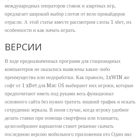
международных операторов ставок и азартных игр,
предлагает широкий выбор слотов от вело провайдеров
отрасли. А этой статье вместе рассмотрим слоты 1 хбет, их
особенности и как начать играть.
ВЕРСИИ
В ходе предназначенных программ для стационарных
компьютеров не оказались выявлены какие-либо
преимущества или недоработки. Как правило, 1xWIN же
софт от 1 xBet для Mac OS выбирают них игроки, которые
предпочитают иметь под руками весь функционал
основного сайта без нужно тратить лишний трафик и искать
сотрудники зеркала. В ином случае, когда игроку удобнее
делать ставки при помощи смартфона или планшета,
целесообразнее вариантом станет решение скачать
последнюю версию мобильного приложения ото Один икс