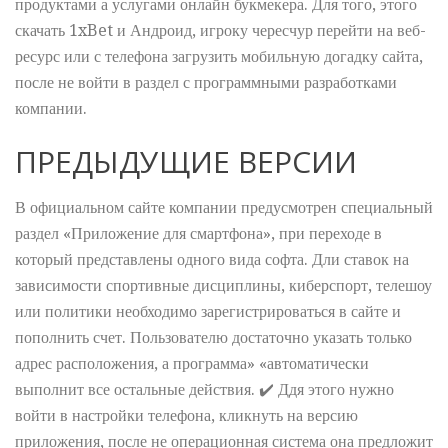
продуктами а услугами онлайн букмекера. Для того, этого
скачать 1xBet и Андроид, игроку чересчур перейти на веб-
ресурс или с телефона загрузить мобильную догадку сайта,
после не войти в раздел с программными разработками
компании.
ПРЕДЫДУЩИЕ ВЕРСИИ
В официальном сайте компании предусмотрен специальный
раздел «Приложение для смартфона», при переходе в
который представлены одного вида софта. Дли ставок на
зависимости спортивные дисциплины, киберспорт, телешоу
или политики необходимо зарегистрироваться в сайте и
пополнить счет. Пользователю достаточно указать только
адрес расположения, а программа» «автоматически
выполнит все остальные действия. ✔️ Ддя этого нужно
войти в настройки телефона, кликнуть на версию
приложения, после не операционная система она предложит