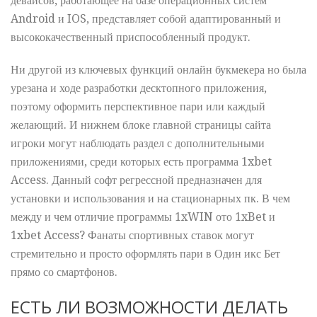
девайсов, работающее на базе операционных систем
Android и IOS, представляет собой адаптированный и
высококачественный приспособленный продукт.
Ни другой из ключевых функций онлайн букмекера но была
урезана и ходе разработки десктопного приложения,
поэтому оформить перспективное пари или каждый
желающий. И нижнем блоке главной страницы сайта
игроки могут наблюдать раздел с дополнительными
приложениями, среди которых есть программа 1xbet
Access. Данный софт регрессной предназначен для
установки и использования и на стационарных пк. В чем
между и чем отличие программы 1xWIN ото 1xBet и
1xbet Access? Фанаты спортивных ставок могут
стремительно и просто оформлять пари в Один икс Бет
прямо со смартфонов.
ЕСТЬ ЛИ ВОЗМОЖНОСТИ ДЕЛАТЬ