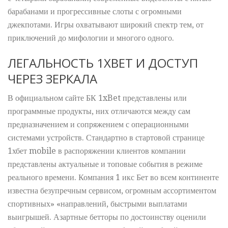
барабанами и прогрессивные слоты с огромными
джекпотами. Игры охватывают широкий спектр тем, от
приключений до мифологии и многого одного.
ЛЕГАЛЬНОСТЬ 1XBET И ДОСТУП
ЧЕРЕЗ ЗЕРКАЛА
В официальном сайте БК 1xBet представлены или
программные продукты, них отличаются между сам
предназначением и сопряжением с операционными
системами устройств. Стандартно в стартовой странице
1хбет mobile в распоряжении клиентов компании
представлены актуальные и топовые события в режиме
реального времени. Компания 1 икс Бет во всем континенте
известна безупречным сервисом, огромным ассортиментом
спортивных» «направлений, быстрыми выплатами
выигрышей. Азартные бетторы по достоинству оценили