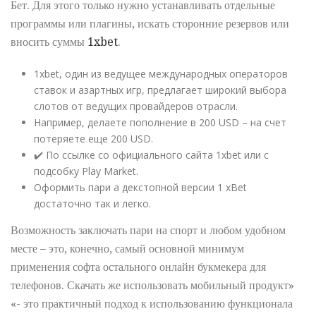
Бет. Для этого только нужно устанавливать отдельные
программы или плагины, искать сторонние резервов или
вносить суммы
1xbet
.
1xbet, один из ведущее международных операторов
ставок и азартных игр, предлагает широкий выбора
слотов от ведущих провайдеров отрасли.
Например, делаете пополнение в 200 USD – на счет
потеряете еще 200 USD.
✔️ По ссылке со официального сайта 1xbet или с
подсобку Play Market.
Оформить пари а декстопной версии 1 xBet
достаточно так и легко.
Возможность заключать пари на спорт и любом удобном
месте – это, конечно, самый основной минимум
применения софта остального онлайн букмекера для
телефонов. Скачать же использовать мобильный продукт»
«- это практичный подход к использованию функционала