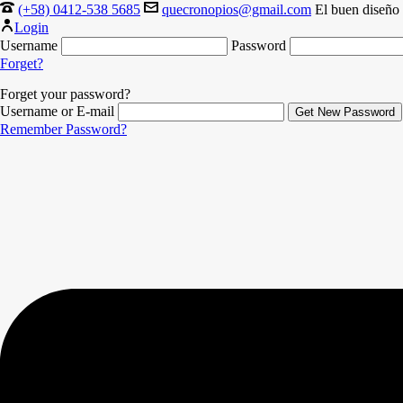
(+58) 0412-538 5685
quecronopios@gmail.com
El buen diseño 
Login
Username
Password
Forget?
Forget your password?
Username or E-mail
Remember Password?