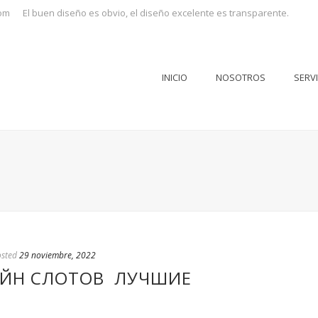
om
El buen diseño es obvio, el diseño excelente es transparente.
INICIO
NOSOTROS
SERV
sted
29 noviembre, 2022
ЙН СЛОТОВ ️ ЛУЧШИЕ