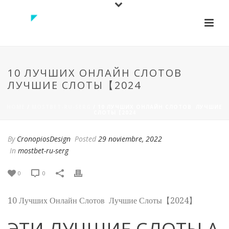
10 ЛУЧШИХ ОНЛАЙН СЛОТОВ ️
ЛУЧШИЕ СЛОТЫ【2024
HOME
/
MOSTBET-RU-SERG
/ 10 ЛУЧШИХ ОНЛАЙН СЛОТОВ ️ ЛУЧШИЕ
СЛОТЫ【2024
By
CronopiosDesign
Posted
29 noviembre, 2022
In
mostbet-ru-serg
0
0
10 Лучших Онлайн Слотов ️ Лучшие Слоты【2024】