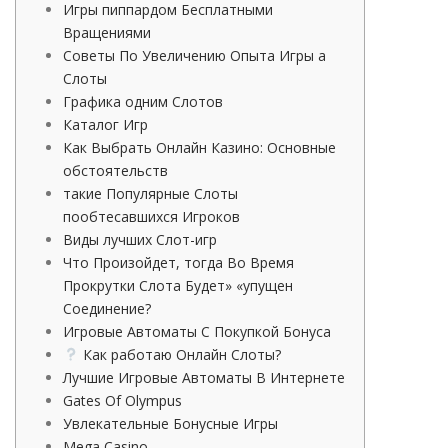
Игры пиппардом Бесплатными
Вращениями
Советы По Увеличению Опыта Игры а
Слоты
Графика одним Слотов
Каталог Игр
Как Выбрать Онлайн Казино: Основные
обстоятельств
такие Популярные Слоты
пообтесавшихся Игроков
Виды лучших Слот-игр
Что Произойдет, тогда Во Время
Прокрутки Слота Будет» «упущен
Соединение?
Игровые Автоматы С Покупкой Бонуса
Как работаю Онлайн Слоты?
Лучшие Игровые Автоматы В Интернете
Gates Of Olympus
Увлекательные Бонусные Игры
Mega Casino