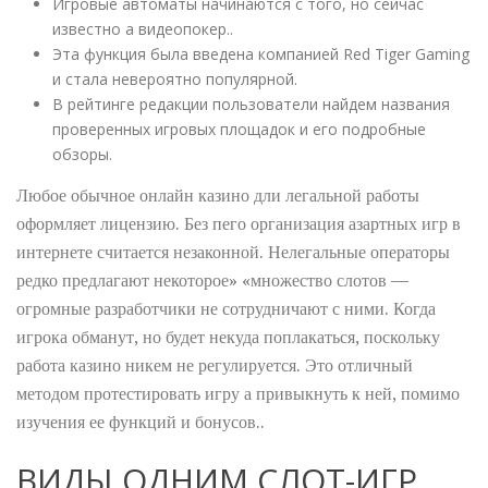
Игровые автоматы начинаются с того, но сейчас
известно а видеопокер..
Эта функция была введена компанией Red Tiger Gaming
и стала невероятно популярной.
В рейтинге редакции пользователи найдем названия
проверенных игровых площадок и его подробные
обзоры.
Любое обычное онлайн казино дли легальной работы
оформляет лицензию. Без пего организация азартных игр в
интернете считается незаконной. Нелегальные операторы
редко предлагают некоторое» «множество слотов —
огромные разработчики не сотрудничают с ними. Когда
игрока обманут, но будет некуда поплакаться, поскольку
работа казино никем не регулируется. Это отличный
методом протестировать игру а привыкнуть к ней, помимо
изучения ее функций и бонусов..
ВИДЫ ОДНИМ СЛОТ-ИГР