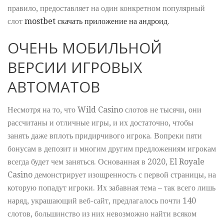
правило, предоставляет на один конкретном популярный
слот
mostbet скачать приложение на андроид
.
ОЧЕНЬ МОБИЛЬНОЙ
ВЕРСИИ ИГРОВЫХ
АВТОМАТОВ
Несмотря на то, что Wild Casino слотов не тысячи, они
рассчитаны и отличные игры, и их достаточно, чтобы
занять даже вплоть придирчивого игрока. Вопреки пяти
бонусам в депозит и многим другим предложениям игрокам
всегда будет чем заняться. Основанная в 2020, El Royale
Casino демонстрирует изощренность с первой страницы, на
которую попадут игроки. Их забавная тема – так всего лишь
наряд, украшающий веб-сайт, предлагалось почти 140
слотов, большинство из них невозможно найти всяком