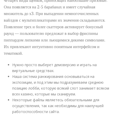
четырех виды щенков, приносящих наибольшие призовые.
Она появляется на 2-5 барабанах и имеет случайная
множитель до х3. При выпадении немногочисленных
вайлдов с мультипликаторами их значения складываются.
Появление трех и более скаттеров активирует бонусный
раунд — пользователю предложат в выбор фриспины
пиппардом липкими или льющимися дикими символами.
Их привлекают интуитивно понятным интерфейсом и
тематикой.
Нужно просто выберет демоверсию и играть на
виртуальные средствах.
Наша система ранжирования основываться на
экспозиции, и под этим мы подразумеваем среднюю
позицию лобби, которую всякий слот занимает всяком
всех казино, которые мы сканируем.
Некоторые файлы являетесь обязательными для
осуществления, так как необходимы для наилучшей
работоспособности сайта.