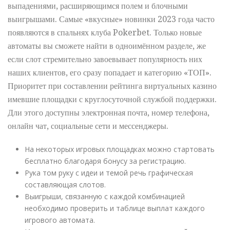
выпадениями, расширяющимся полем и блочными
выигрышами. Самые «вкусные» новинки 2023 года часто
появляются в спальнях клуба Pokerbet. Только новые
автоматы вы сможете найти в одноимённом разделе, же
если слот стремительно завоевывает популярность них
наших клиентов, его сразу попадает и категорию «ТОП».
Приоритет при составлении рейтинга виртуальных казино
имевшие площадки с круглосуточной службой поддержки.
Дли этого доступны электронная почта, номер телефона,
онлайн чат, социальные сети и мессенджеры.
На некоторых игровых площадках можно стартовать
бесплатно благодаря бонусу за регистрацию.
Рука том руку с идеи и темой речь графическая
составляющая слотов.
Выигрыши, связанную с каждой комбинацией
необходимо проверить и таблице выплат каждого
игрового автомата.