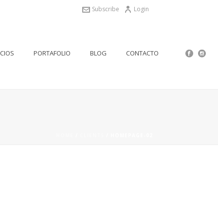
Subscribe
Login
ICIOS
PORTAFOLIO
BLOG
CONTACTO
HOME
/
CLIENTS
/ HOMEPAGE-02