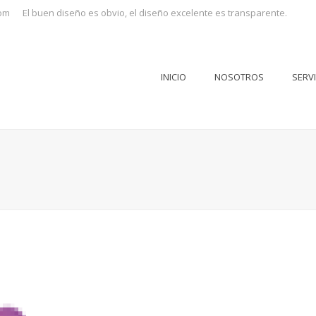
om
El buen diseño es obvio, el diseño excelente es transparente.
INICIO
NOSOTROS
SERV