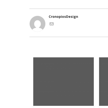
CronopiosDesign