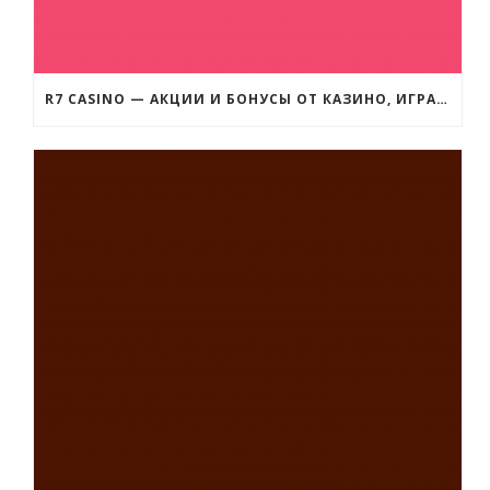
R7 CASINO — АКЦИИ И БОНУСЫ ОТ КАЗИНО, ИГРАТЬ НА ДЕНЬГИ В СЛОТЫ