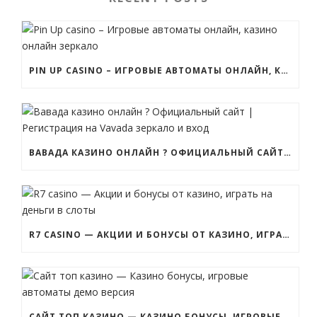
PIN UP CASINO – ИГРОВЫЕ АВТОМАТЫ ОНЛАЙН, КАЗИНО ОНЛАЙН ЗЕРКАЛО
ВАВАДА КАЗИНО ОНЛАЙН ? ОФИЦИАЛЬНЫЙ САЙТ | РЕГИСТРАЦИЯ НА VAVADA ЗЕРКАЛО И ВХОД
R7 CASINO — АКЦИИ И БОНУСЫ ОТ КАЗИНО, ИГРАТЬ НА ДЕНЬГИ В СЛОТЫ
САЙТ ТОП КАЗИНО — КАЗИНО БОНУСЫ, ИГРОВЫЕ АВТОМАТЫ ДЕМО ВЕРСИЯ