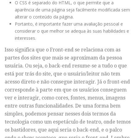
O CSS é separado do HTML, o que permite que a
aparência de uma página seja facilmente modificada sem
alterar o conteúdo da página.
Portanto, é importante fazer uma avaliação pessoal e
considerar o que melhor se adequa às suas habilidades e
interesses.
Isso significa que o Front-end se relaciona com as
partes dos sites que mais se aproximam da pessoa
usuária. Ou seja, o back-end resume-se a tudo o que
está por trás do site, que o usuário/leitor não tem
acesso direto e não consegue interagir. Já o front-end
corresponde à parte em que os usuários conseguem
ver e interagir, como cores, fontes, menus, imagens
entre outras funcionalidades. De uma forma bem
simples, podemos pensar nesses dois termos da
tecnologia como um espetáculo de teatro, onde temos
os bastidores, que aqui seria o back-end, e o palco
onde o show acontece, que seria o front-end. Lembre-