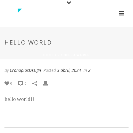
HELLO WORLD
HOME
/
2
/ HELLO WORLD
By
CronopiosDesign
Posted
3 abril, 2024
In
2
0
0
hello world!!!