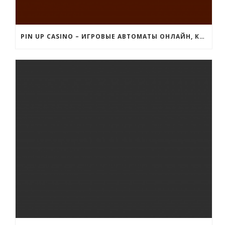
PIN UP CASINO – ИГРОВЫЕ АВТОМАТЫ ОНЛАЙН, КАЗИНО ОНЛАЙН ЗЕРКАЛО