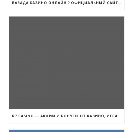
ВАВАДА КАЗИНО ОНЛАЙН ? ОФИЦИАЛЬНЫЙ САЙТ | РЕГИСТРАЦИЯ НА VAVADA ЗЕРКАЛО И ВХОД
R7 CASINO — АКЦИИ И БОНУСЫ ОТ КАЗИНО, ИГРАТЬ НА ДЕНЬГИ В СЛОТЫ