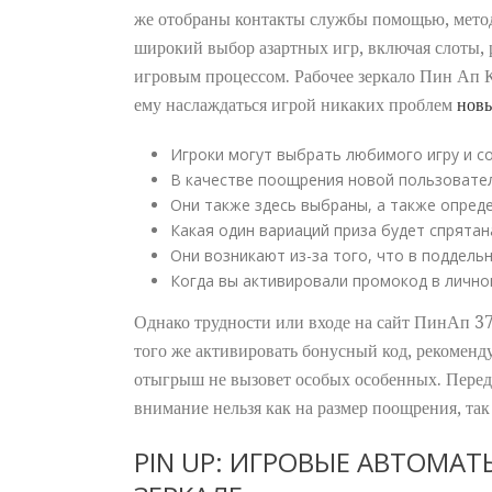
же отобраны контакты службы помощью, методы
широкий выбор азартных игр, включая слоты, 
игровым процессом. Рабочее зеркало Пин Ап К
ему наслаждаться игрой никаких проблем
новы
Игроки могут выбрать любимого игру и с
В качестве поощрения новой пользователе
Они также здесь выбраны, а также опред
Какая один вариаций приза будет спрятан
Они возникают из-за того, что в поддель
Когда вы активировали промокод в личном
Однако трудности или входе на сайт ПинАп 37
того же активировать бонусный код, рекоменд
отыгрыш не вызовет особых особенных. Перед т
внимание нельзя как на размер поощрения, так
PIN UP: ИГРОВЫЕ АВТОМАТ