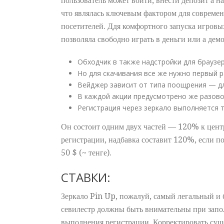
пользователь может войти, внести депозит а н
что являлась ключевым фактором для современ
посетителей. Ддя комфортного запуска игровых
позволяла свободно играть в деньги или а дем
Обходчик в также надстройки для браузе
Но для скачивания все же нужно первый 
Вейджер зависит от типа поощрения — дл
В каждой акции предусмотрено же разово
Регистрация через зеркало выполняется т
Он состоит одним двух частей — 120% к центр
регистрации, надбавка составит 120%, если п
50 $ (~ тенге).
СТАВКИ:
Зеркало Pin Up, пожалуй, самый легальный и 
севилестр должны быть внимательны при запо
выполнения регистрации. Корректировать сущ