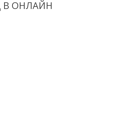
Д В ОНЛАЙН