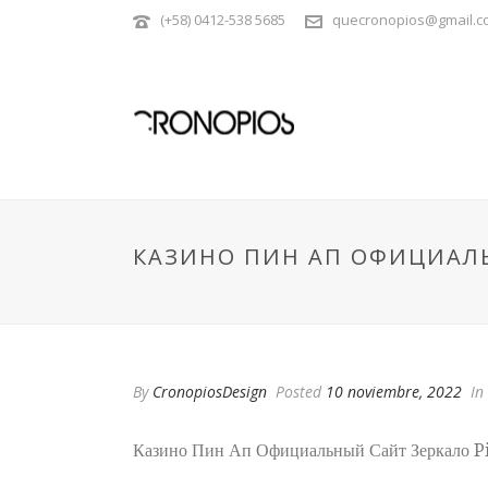
(+58) 0412-538 5685
quecronopios@gmail.c
КАЗИНО ПИН АП ОФИЦИАЛЬ
By
CronopiosDesign
Posted
10 noviembre, 2022
In
Казино Пин Ап Официальный Сайт Зеркало P