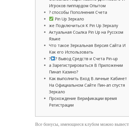
Игроков пиппардом Опытом
? способы Пополнения Счета
Pin Up Зеркало
же Подключиться К Pin Up Зеркалу
Актуальная Ссылка Pin Up на Русском
Языке
Что такое Зеркальная Версия Сайта И
Как его Использовать
?
? Вывод Средств и Счета Pin-up
а Зарегистрироваться В Приложении
Пинап Казино?
Как выполнить Вход В личные Кабинет
На Официальном Сайте Пин-ап спустя
Зеркало
Прохождение Верификации время
Регистрации
Все бонусы, имеющиеся клубом можно вывести