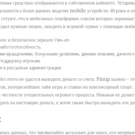
нные средствах отображаются в собственном кабинете. Устарев
ускаются а более ранних моделях mobile устройств. Игроки в о
сетуют, что в мобильных платформах совсем которых экранные
одил нужные опции, заходить в игровой сервис с помощью моба
ное а безопасное зеркало Пин-ап.
работоспособность.
ми вращениями, бонусными уровнями, дикими знаками, джекпот
поддержку игрокам.
я в рассылках администрации.
 этого не удастся выходить деньги со счета. Pinup казино – э
ов, интереснейшие лайв игры и ставки на пансенсорный спорт.
 честности утешительных игрового процесса. Никакая не делает
ать на настоящие деньги, а затем также быстро выходить эти де
:
ых данных, что чрезвычайно актуально для таких, кто впервые з