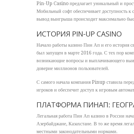
Pin-Up Casino предлагает уникальный и прост
Мобильный софт обеспечивает доступность к с
вывод выигрыша происходит максимально быс
ИСТОРИЯ PIN-UP CASINO
Начало работы казино Пин Ап и его история с
был запущен в марте 2016 года. С тех пор к
возникающие вопросы и выплачивающего выиг
доверие миллионов пользователей.
С самого начала компания Pinup ставила пере
игроков и обеспечит доступ к игровым автома
ПЛАТФОРМА ПИНАП: ГЕОГ
Легальная работа Пин Ап казино в России нач
Азербайджане, Казахстане. В то же время лега
местными законодательными нормами.