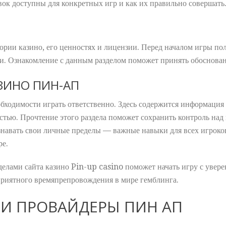
вок доступны для конкретных игр и как их правильно совершать
рии казино, его ценностях и лицензии. Перед началом игры пол
ти. Ознакомление с данным разделом поможет принять обоснова
АЗИНО ПИН-АП
бходимости играть ответственно. Здесь содержится информация 
тью. Прочтение этого раздела поможет сохранить контроль над
знавать свои личные пределы — важные навыки для всех игроко
ре.
елами сайта казино Pin-up casino поможет начать игру с увере
риятного времяпрепровождения в мире гемблинга.
И ПРОВАЙДЕРЫ ПИН АП