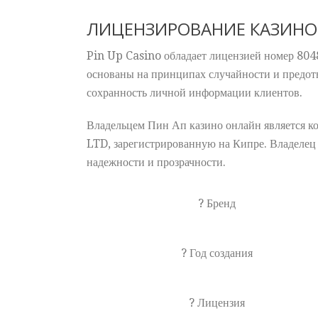
ЛИЦЕНЗИРОВАНИЕ КАЗИНО 
Pin Up Casino обладает лицензией номер 804
основаны на принципах случайности и предот
сохранность личной информации клиентов.
Владельцем Пин Ап казино онлайн является 
LTD, зарегистрированную на Кипре. Владелец 
надежности и прозрачности.
? Бренд
? Год создания
? Лицензия