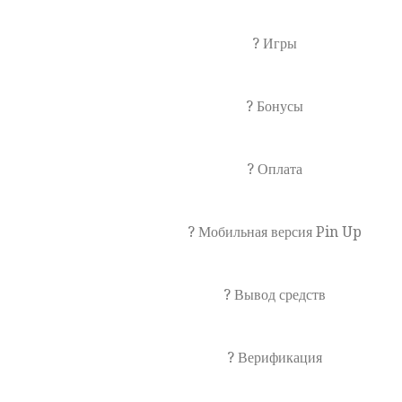
? Игры
? Бонусы
? Оплата
? Мобильная версия Pin Up
? Вывод средств
? Верификация