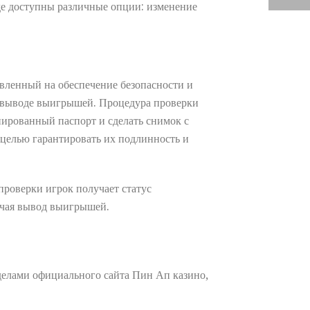
де доступны различные опции: изменение
вленный на обеспечение безопасности и
и выводе выигрышей. Процедура проверки
нированный паспорт и сделать снимок с
целью гарантировать их подлинность и
проверки игрок получает статус
ючая вывод выигрышей.
зделами официального сайта Пин Ап казино,