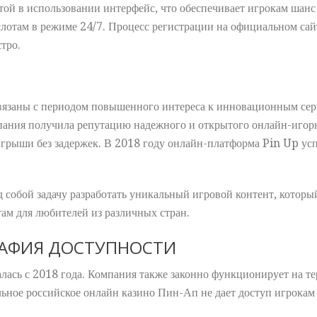
ой в использовании интерфейс, что обеспечивает игрокам шанс 
лотам в режиме 24/7. Процесс регистрации на официальном сай
тро.
вязаны с периодом повышенного интереса к инновационным серв
омпания получила репутацию надежного и открытого онлайн-иго
рыши без задержек. В 2018 году онлайн-платформа Pin Up усп
д собой задачу разработать уникальный игровой контент, котор
там для любителей из различных стран.
РАФИЯ ДОСТУПНОСТИ
алась с 2018 года. Компания также законно функционирует на т
льное российское онлайн казино Пин-Ап не дает доступ игрокам 