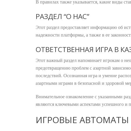
В правилах также указывается, какие виды ста
РАЗДЕЛ “О НАС”
Этот раздел предоставляет информацию об исто
надежности платформы, а также в ее законнос
ОТВЕТСТВЕННАЯ ИГРА В К
Этот важный раздел напоминает игрокам о нео
предотвращению проблем с азартной зависимос
последствий. Осознанная игра и умение распо
азартными играми в безопасной и здоровой ме
Внимательное ознакомление с указанными разд
являются ключевыми аспектами успешного и п
ИГРОВЫЕ АВТОМАТЫ 