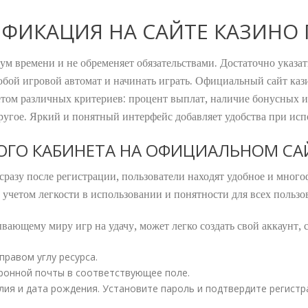
ИФИКАЦИЯ НА САЙТЕ КАЗИНО 
 времени и не обременяет обязательствами. Достаточно указать
бой игровой автомат и начинать играть. Официальный сайт каз
том различных критериев: процент выплат, наличие бонусных и
ругое. Яркий и понятный интерфейс добавляет удобства при исп
ГО КАБИНЕТА НА ОФИЦИАЛЬНОМ САЙ
сразу после регистрации, пользователи находят удобное и мног
учетом легкости в использовании и понятности для всех пользо
ающему миру игр на удачу, может легко создать свой аккаунт, 
правом углу ресурса.
ронной почты в соответствующее поле.
лия и дата рождения. Установите пароль и подтвердите регистр