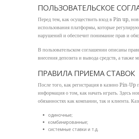
ПОЛЬЗОВАТЕЛЬСКОЕ СОГЛ
Перед тем, как осуществить вход в Pin up, но
использования платформы, которые регулирую
нарушений и обеспечит понимание прав и обяз
В пользовательском соглашении описаны прав
внесения депозита и вывода средств, а также 
ПРАВИЛА ПРИЕМА СТАВОК
После того, как регистрация в казино Pin-Up 
информация о том, как начать играть. Здесь н
обязанностях как компании, так и клиента. Ка
одиночные;
комбинированные;
системные ставки и т.д.