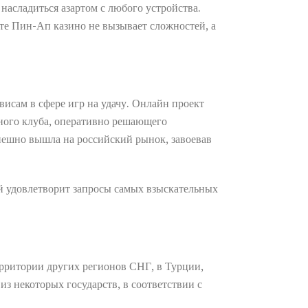
насладиться азартом с любого устройства.
те Пин-Ап казино не вызывает сложностей, а
исам в сфере игр на удачу. Онлайн проект
рного клуба, оперативно решающего
ешно вышла на российский рынок, завоевав
ый удовлетворит запросы самых взыскательных
ерритории других регионов СНГ, в Турции,
из некоторых государств, в соответствии с