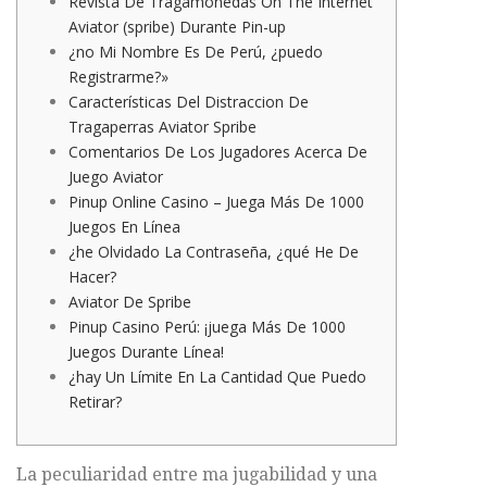
Revista De Tragamonedas On The Internet
Aviator (spribe) Durante Pin-up
¿no Mi Nombre Es De Perú, ¿puedo
Registrarme?»
Características Del Distraccion De
Tragaperras Aviator Spribe
Comentarios De Los Jugadores Acerca De
Juego Aviator
Pinup Online Casino – Juega Más De 1000
Juegos En Línea
¿he Olvidado La Contraseña, ¿qué He De
Hacer?
Aviator De Spribe
Pinup Casino Perú: ¡juega Más De 1000
Juegos Durante Línea!
¿hay Un Límite En La Cantidad Que Puedo
Retirar?
La peculiaridad entre ma jugabilidad y una