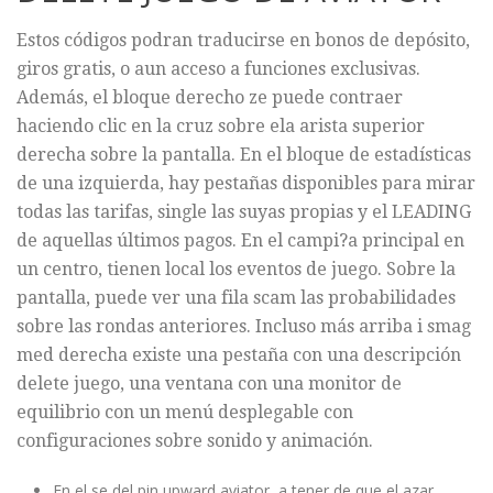
Estos códigos podran traducirse en bonos de depósito,
giros gratis, o aun acceso a funciones exclusivas.
Además, el bloque derecho ze puede contraer
haciendo clic en la cruz sobre ela arista superior
derecha sobre la pantalla. En el bloque de estadísticas
de una izquierda, hay pestañas disponibles para mirar
todas las tarifas, single las suyas propias y el LEADING
de aquellas últimos pagos. En el campi?a principal en
un centro, tienen local los eventos de juego. Sobre la
pantalla, puede ver una fila scam las probabilidades
sobre las rondas anteriores. Incluso más arriba i smag
med derecha existe una pestaña con una descripción
delete juego, una ventana con una monitor de
equilibrio con un menú desplegable con
configuraciones sobre sonido y animación.
En el se del pin upward aviator, a tener de que el azar