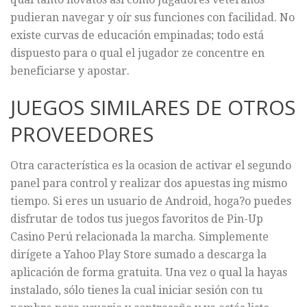
pudieran navegar y oír sus funciones con facilidad. No
existe curvas de educación empinadas; todo está
dispuesto para o qual el jugador ze concentre en
beneficiarse y apostar.
JUEGOS SIMILARES DE OTROS
PROVEEDORES
Otra característica es la ocasion de activar el segundo
panel para control y realizar dos apuestas ing mismo
tiempo. Si eres un usuario de Android, hoga?o puedes
disfrutar de todos tus juegos favoritos de Pin-Up
Casino Perú relacionada la marcha. Simplemente
dirígete a Yahoo Play Store sumado a descarga la
aplicación de forma gratuita. Una vez o qual la hayas
instalado, sólo tienes la cual iniciar sesión con tu