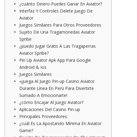
¿cuánto Dinero Puedes Ganar En Aviator?
Interfaz Y Controles Delete Juego De
Aviator
Juegos Similares Para Otros Proveedores
Sujeto De Una Tragamonedas Aviator
Spribe
¿puedo Jugar Gratis A Las Tragaperras
Aviator Spribe?
Pin Up Aviator Apk App Para Google
Android & Ios
Juegos Similares
«¡juega Al Juego Pin-up Casino Aviator
Durante Línea En Perú Para Divertirte
Sumado A Emocionarte!
¿cómo Encajar Al Juego Aviator?
Aplicaciones Del Casino Pin-up
Principales Proveedores:
¿cuál Es La Apostando Mínima En Aviator
Game?