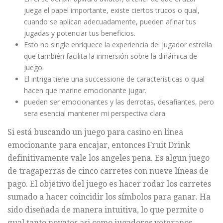
juega el papel importante, existe ciertos trucos o qual,
cuando se aplican adecuadamente, pueden afinar tus
jugadas y potenciar tus beneficios.
Esto no single enriquece la experiencia del jugador estrella
que también facilita la inmersión sobre la dinámica de
juego.
El intriga tiene una successione de características o qual
hacen que marine emocionante jugar.
pueden ser emocionantes y las derrotas, desafiantes, pero
sera esencial mantener mi perspectiva clara.
Si está buscando un juego para casino en línea
emocionante para encajar, entonces Fruit Drink
definitivamente vale los angeles pena. Es algun juego
de tragaperras de cinco carretes con nueve líneas de
pago. El objetivo del juego es hacer rodar los carretes
sumado a hacer coincidir los símbolos para ganar. Ha
sido diseñada de manera intuitiva, lo que permite o
qual tanto novatos asi como jugadores veteranos