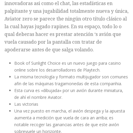
innovadoras asi como el chat, las estadísticas en
palpitante y una jugabilidad totalmente nueva y única,
Aviator zero se parece the ningún otro título clásico al
la cual hayas jugado rapines. En su espaço, todo lo o
qual deberas hacer es prestar atención ‘s avión que
vuela causado por la pantalla con tratar de
apoderarse antes de que salga volando.
Book of Sunlight Choice es un nuevo juego para casino
online sobre los desarrolladores de Playtech.
La misma tecnología y formato multijugador son comunes
afin de las máquinas tragamonedas de esta companhia.
Esta curva es «dibujada» por un avión durante miniatura,
de ahí el nombre Aviator.
Las victorias
Una vez puesto en marcha, el avión despega y la apuesta
aumenta a medición que vuela de cara an arriba; es
notable recoger las ganancias antes de que este avión
sobrevuele un horizonte.