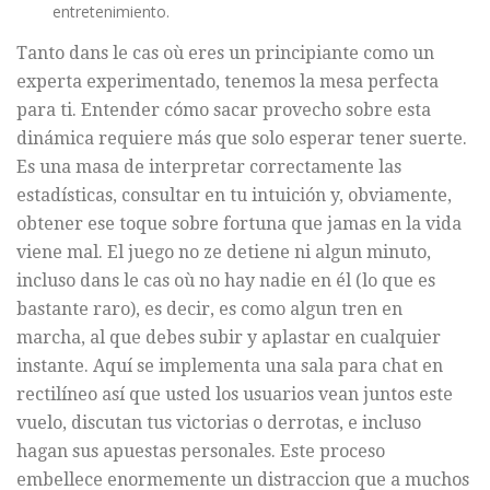
entretenimiento.
Tanto dans le cas où eres un principiante como un
experta experimentado, tenemos la mesa perfecta
para ti. Entender cómo sacar provecho sobre esta
dinámica requiere más que solo esperar tener suerte.
Es una masa de interpretar correctamente las
estadísticas, consultar en tu intuición y, obviamente,
obtener ese toque sobre fortuna que jamas en la vida
viene mal. El juego no ze detiene ni algun minuto,
incluso dans le cas où no hay nadie en él (lo que es
bastante raro), es decir, es como algun tren en
marcha, al que debes subir y aplastar en cualquier
instante. Aquí se implementa una sala para chat en
rectilíneo así que usted los usuarios vean juntos este
vuelo, discutan tus victorias o derrotas, e incluso
hagan sus apuestas personales. Este proceso
embellece enormemente un distraccion que a muchos