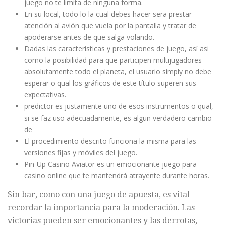
juego no te limita de ninguna forma.
En su local, todo lo la cual debes hacer sera prestar
atención al avión que vuela por la pantalla y tratar de
apoderarse antes de que salga volando.
Dadas las características y prestaciones de juego, así asi
como la posibilidad para que participen multijugadores
absolutamente todo el planeta, el usuario simply no debe
esperar o qual los gráficos de este título superen sus
expectativas.
predictor es justamente uno de esos instrumentos o qual,
si se faz uso adecuadamente, es algun verdadero cambio
de
El procedimiento descrito funciona la misma para las
versiones fijas y móviles del juego.
Pin-Up Casino Aviator es un emocionante juego para
casino online que te mantendrá atrayente durante horas.
Sin bar, como con una juego de apuesta, es vital
recordar la importancia para la moderación. Las
victorias pueden ser emocionantes y las derrotas,