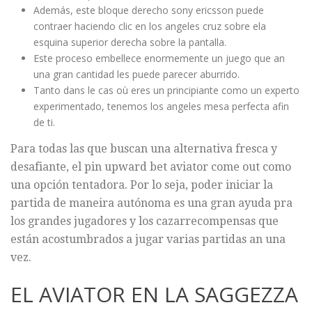
Además, este bloque derecho sony ericsson puede
contraer haciendo clic en los angeles cruz sobre ela
esquina superior derecha sobre la pantalla.
Este proceso embellece enormemente un juego que an
una gran cantidad les puede parecer aburrido.
Tanto dans le cas où eres un principiante como un experto
experimentado, tenemos los angeles mesa perfecta afin
de ti.
Para todas las que buscan una alternativa fresca y
desafiante, el pin upward bet aviator come out como
una opción tentadora. Por lo seja, poder iniciar la
partida de maneira autónoma es una gran ayuda pra
los grandes jugadores y los cazarrecompensas que
están acostumbrados a jugar varias partidas an una
vez.
EL AVIATOR EN LA SAGGEZZA