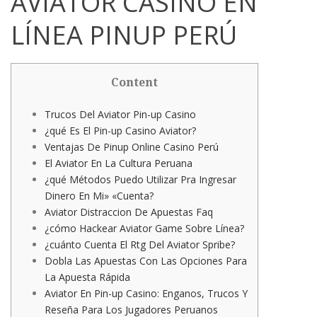
AVIATOR CASINO EN
LÍNEA PINUP PERÚ
Content
Trucos Del Aviator Pin-up Casino
¿qué Es El Pin-up Casino Aviator?
Ventajas De Pinup Online Casino Perú
El Aviator En La Cultura Peruana
¿qué Métodos Puedo Utilizar Pra Ingresar
Dinero En Mi» «Cuenta?
Aviator Distraccion De Apuestas Faq
¿cómo Hackear Aviator Game Sobre Línea?
¿cuánto Cuenta El Rtg Del Aviator Spribe?
Dobla Las Apuestas Con Las Opciones Para
La Apuesta Rápida
Aviator En Pin-up Casino: Enganos, Trucos Y
Reseña Para Los Jugadores Peruanos