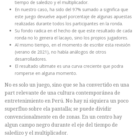
tiempo de saledizo y el multiplicador.
En nuestro caso, ha sido del 97% sumado a significa que
este juego devuelve aquel porcentaje de algunas apuestas
realizadas durante todos los participantes en la ronda.
Su fondo radica en el hecho de que este resultado de cada
ronda no lo genera el lacayo, sino los propios jugadores.
Al mismo tiempo, en el momento de escribir esta revisión
(verano de 2021), no había análogos de otros
desarrolladores.
El resultado ultimate es una curva creciente que podra
romperse en alguna momento.
No es solo un juego, sino que se ha convertido en una
part relevante de una cultura contemporánea de
entretenimiento en Perú. No hay ni siquiera un poco
superfluo sobre ela pantalla; se puede dividir
convencionalmente en de zonas. En un centro hay
algun campo negro durante el eje del tiempo de
saledizo y el multiplicador.