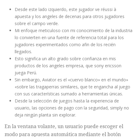
Desde este lado izquierdo, este jugador ve réussi à
apuesta y los angeles de decenas para otros jugadores
sobre el campo verde.
Mi enfoque meticuloso con mi conocimiento de la industria
lo convierten en una fuente de referencia total para los
jugadores experimentados como afin de los recién
llegados.
Esto significa un alto grado sobre confianza en mis
productos de los angeles empresa, que sony ericsson
juega Perú.
Sin embargo, Aviator es el «cuervo blanco» en el mundo»
«sobre las tragaperras similares, que te engancha al juego
con sus características sumado a herramientas únicas.
Desde la selección de juegos hasta la experiencia de
usuario, las opciones de pago con la seguridad, simply no
deja ningún planta sin explorar.
En la ventana volante, un usuario puede escoger el
modo para apuesta automática mediante el botón