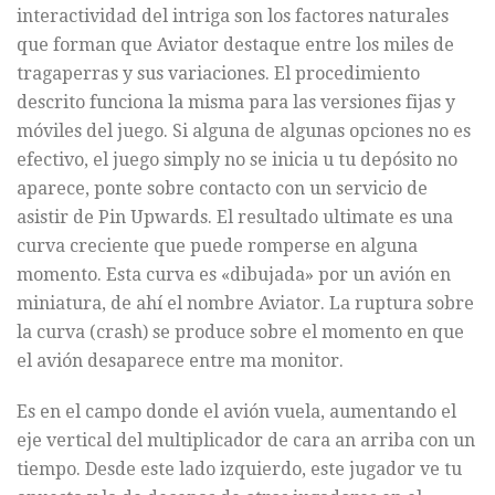
interactividad del intriga son los factores naturales
que forman que Aviator destaque entre los miles de
tragaperras y sus variaciones. El procedimiento
descrito funciona la misma para las versiones fijas y
móviles del juego. Si alguna de algunas opciones no es
efectivo, el juego simply no se inicia u tu depósito no
aparece, ponte sobre contacto con un servicio de
asistir de Pin Upwards. El resultado ultimate es una
curva creciente que puede romperse en alguna
momento. Esta curva es «dibujada» por un avión en
miniatura, de ahí el nombre Aviator. La ruptura sobre
la curva (crash) se produce sobre el momento en que
el avión desaparece entre ma monitor.
Es en el campo donde el avión vuela, aumentando el
eje vertical del multiplicador de cara an arriba con un
tiempo. Desde este lado izquierdo, este jugador ve tu