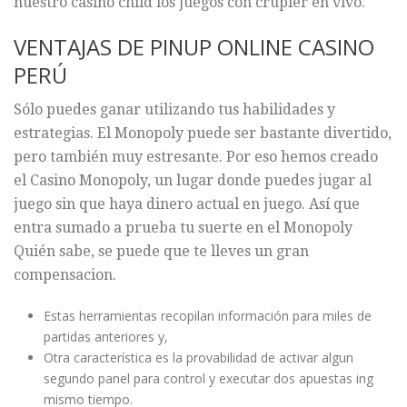
nuestro casino child los juegos con crupier en vivo.
VENTAJAS DE PINUP ONLINE CASINO
PERÚ
Sólo puedes ganar utilizando tus habilidades y
estrategias. El Monopoly puede ser bastante divertido,
pero también muy estresante. Por eso hemos creado
el Casino Monopoly, un lugar donde puedes jugar al
juego sin que haya dinero actual en juego. Así que
entra sumado a prueba tu suerte en el Monopoly
Quién sabe, se puede que te lleves un gran
compensacion.
Estas herramientas recopilan información para miles de
partidas anteriores y,
Otra característica es la provabilidad de activar algun
segundo panel para control y executar dos apuestas ing
mismo tiempo.