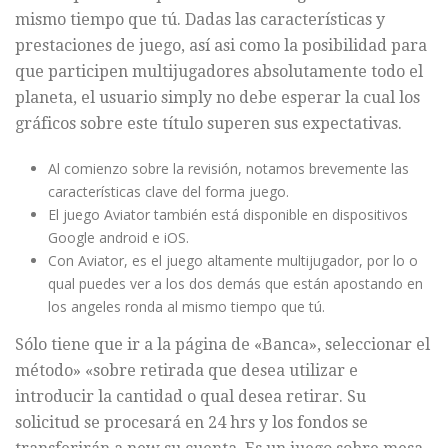
mismo tiempo que tú. Dadas las características y
prestaciones de juego, así asi como la posibilidad para
que participen multijugadores absolutamente todo el
planeta, el usuario simply no debe esperar la cual los
gráficos sobre este título superen sus expectativas.
Al comienzo sobre la revisión, notamos brevemente las
características clave del forma juego.
El juego Aviator también está disponible en dispositivos
Google android e iOS.
Con Aviator, es el juego altamente multijugador, por lo o
qual puedes ver a los dos demás que están apostando en
los angeles ronda al mismo tiempo que tú.
Sólo tiene que ir a la página de «Banca», seleccionar el
método» «sobre retirada que desea utilizar e
introducir la cantidad o qual desea retirar. Su
solicitud se procesará en 24 hrs y los fondos se