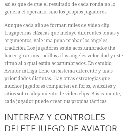
asi es que de que el resultado de cada ronda no lo
genera el operario, sino los propios jugadores.
Aunque cada año se forman miles de video clip
tragaperras clásicas que incluye diferentes temas y
argumentos, vale una pena probar los angeles
tradición. Los jugadores están acostumbrados the
hacer girar mis rodillos a los angeles velocidad y este
ritmo al o qual están acostumbrados. En cambio,
Aviator intriga tiene un sistema diferente y unas
prioridades distintas. Hay otras estrategias que
muchos jugadores comparten en foros, websites y
sitios sobre alojamiento de video clips. Básicamente,
cada jugador puede crear tus propias tácticas.
INTERFAZ Y CONTROLES
DELETE JUEGO DE AVIATOR