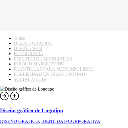
Todos
DISEÑO GRÁFICO
DISEÑO WEB
FOTOGRAFÍA
IDENTIDAD CORPORATIVA
INBOUD MARQUETING
PLANTILLAS PARA MERCADOLIBRE
PUBLICIDAD EN GRAN FORMATO
SOCIAL MEDIA
Diseño gráfico de Logotipo
DISEÑO GRÁFICO
,
IDENTIDAD CORPORATIVA