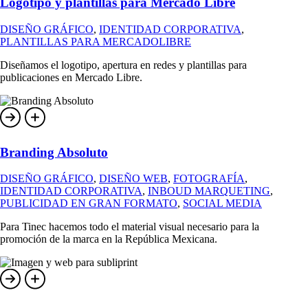
Logotipo y plantillas para Mercado Libre
DISEÑO GRÁFICO
,
IDENTIDAD CORPORATIVA
,
PLANTILLAS PARA MERCADOLIBRE
Diseñamos el logotipo, apertura en redes y plantillas para
publicaciones en Mercado Libre.
Branding Absoluto
DISEÑO GRÁFICO
,
DISEÑO WEB
,
FOTOGRAFÍA
,
IDENTIDAD CORPORATIVA
,
INBOUD MARQUETING
,
PUBLICIDAD EN GRAN FORMATO
,
SOCIAL MEDIA
Para Tinec hacemos todo el material visual necesario para la
promoción de la marca en la República Mexicana.