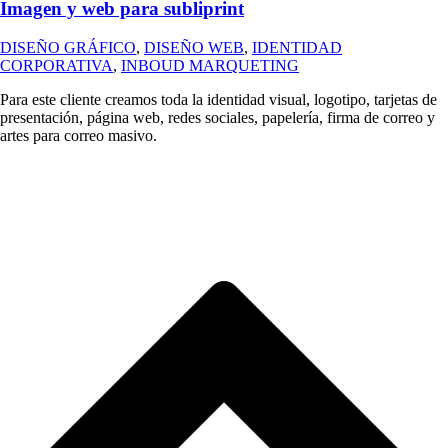
Imagen y web para subliprint
DISEÑO GRÁFICO
,
DISEÑO WEB
,
IDENTIDAD
CORPORATIVA
,
INBOUD MARQUETING
Para este cliente creamos toda la identidad visual, logotipo, tarjetas de
presentación, página web, redes sociales, papelería, firma de correo y
artes para correo masivo.