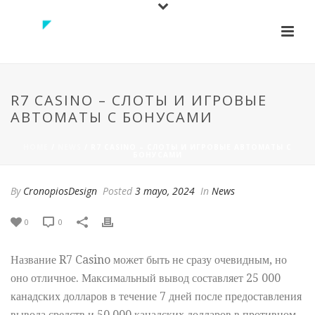
R7 CASINO – СЛОТЫ И ИГРОВЫЕ
АВТОМАТЫ С БОНУСАМИ
HOME
/
NEWS
/ R7 CASINO – СЛОТЫ И ИГРОВЫЕ АВТОМАТЫ С
БОНУСАМИ
By
CronopiosDesign
Posted
3 mayo, 2024
In
News
0
0
Название R7 Casino может быть не сразу очевидным, но
оно отличное. Максимальный вывод составляет 25 000
канадских долларов в течение 7 дней после предоставления
вывода средств и 50 000 канадских долларов в противном