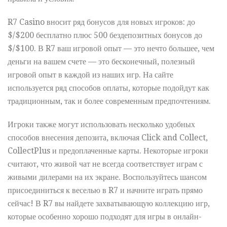
R7 Casino вносит ряд бонусов для новых игроков: до
$/$200 бесплатно плюс 500 бездепозитных бонусов до
$/$100. В R7 ваш игровой опыт — это нечто большее, чем
деньги на вашем счете — это бесконечный, полезный
игровой опыт в каждой из наших игр. На сайте
используется ряд способов оплаты, которые подойдут как
традиционным, так и более современным предпочтениям.
Игроки также могут использовать несколько удобных
способов внесения депозита, включая Click and Collect,
CollectPlus и предоплаченные карты. Некоторые игроки
считают, что живой чат не всегда соответствует играм с
живыми дилерами на их экране. Воспользуйтесь шансом
присоединиться к веселью в R7 и начните играть прямо
сейчас! В R7 вы найдете захватывающую коллекцию игр,
которые особенно хорошо подходят для игры в онлайн-