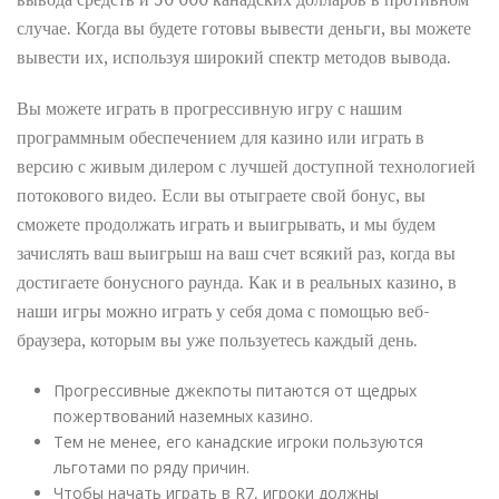
случае. Когда вы будете готовы вывести деньги, вы можете
вывести их, используя широкий спектр методов вывода.
Вы можете играть в прогрессивную игру с нашим
программным обеспечением для казино или играть в
версию с живым дилером с лучшей доступной технологией
потокового видео. Если вы отыграете свой бонус, вы
сможете продолжать играть и выигрывать, и мы будем
зачислять ваш выигрыш на ваш счет всякий раз, когда вы
достигаете бонусного раунда. Как и в реальных казино, в
наши игры можно играть у себя дома с помощью веб-
браузера, которым вы уже пользуетесь каждый день.
Прогрессивные джекпоты питаются от щедрых
пожертвований наземных казино.
Тем не менее, его канадские игроки пользуются
льготами по ряду причин.
Чтобы начать играть в R7, игроки должны