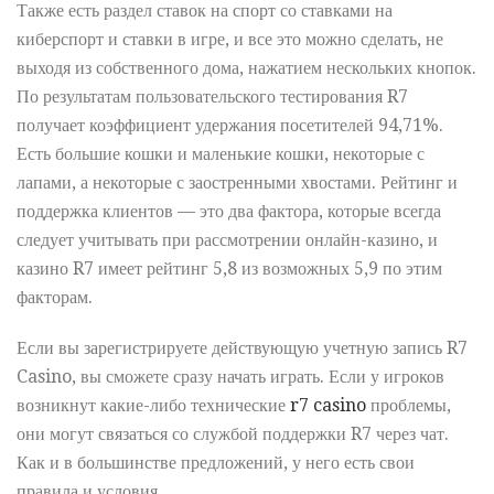
Также есть раздел ставок на спорт со ставками на
киберспорт и ставки в игре, и все это можно сделать, не
выходя из собственного дома, нажатием нескольких кнопок.
По результатам пользовательского тестирования R7
получает коэффициент удержания посетителей 94,71%.
Есть большие кошки и маленькие кошки, некоторые с
лапами, а некоторые с заостренными хвостами. Рейтинг и
поддержка клиентов — это два фактора, которые всегда
следует учитывать при рассмотрении онлайн-казино, и
казино R7 имеет рейтинг 5,8 из возможных 5,9 по этим
факторам.
Если вы зарегистрируете действующую учетную запись R7
Casino, вы сможете сразу начать играть. Если у игроков
возникнут какие-либо технические
r7 casino
проблемы,
они могут связаться со службой поддержки R7 через чат.
Как и в большинстве предложений, у него есть свои
правила и условия.