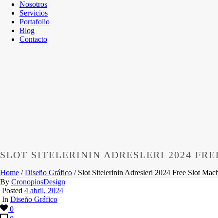
Nosotros
Servicios
Portafolio
Blog
Contacto
SLOT SITELERININ ADRESLERI 2024 FR
Home
/
Diseño Gráfico
/ Slot Sitelerinin Adresleri 2024 Free Slot Ma
By
CronopiosDesign
Posted
4 abril, 2024
In
Diseño Gráfico
0