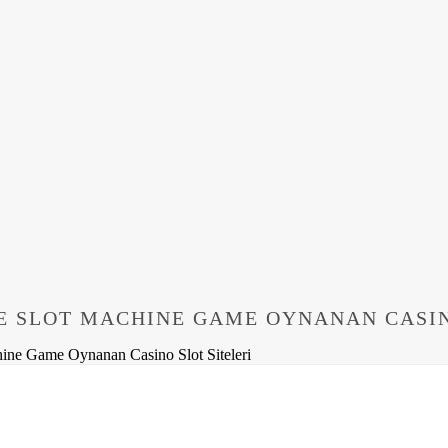
EE SLOT MACHINE GAME OYNANAN CASIN
chine Game Oynanan Casino Slot Siteleri