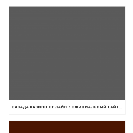
ВАВАДА КАЗИНО ОНЛАЙН ? ОФИЦИАЛЬНЫЙ САЙТ | РЕГИСТРАЦИЯ НА VAVADA ЗЕРКАЛО И ВХОД