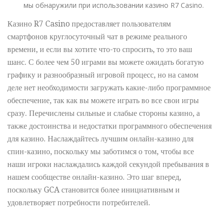
мы обнаружили при использовании казино R7 Casino.
Казино R7 Casino предоставляет пользователям
смартфонов круглосуточный чат в режиме реального
времени, и если вы хотите что-то спросить, то это ваш
шанс. С более чем 50 играми вы можете ожидать богатую
графику и разнообразный игровой процесс, но на самом
деле нет необходимости загружать какие-либо программное
обеспечение, так как вы можете играть во все свои игры
сразу. Перечислены сильные и слабые стороны казино, а
также достоинства и недостатки программного обеспечения
для казино. Наслаждайтесь лучшим онлайн-казино для
спин-казино, поскольку мы заботимся о том, чтобы все
наши игроки наслаждались каждой секундой пребывания в
нашем сообществе онлайн-казино. Это шаг вперед,
поскольку GCA становится более инициативным и
удовлетворяет потребности потребителей.