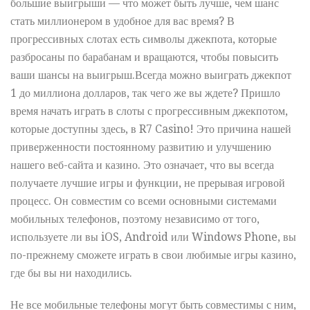
большие выигрыши — что может быть лучше, чем шанс
стать миллионером в удобное для вас время? В
прогрессивных слотах есть символы джекпота, которые
разбросаны по барабанам и вращаются, чтобы повысить
ваши шансы на выигрыш.Всегда можно выиграть джекпот
1 до миллиона долларов, так чего же вы ждете? Пришло
время начать играть в слоты с прогрессивным джекпотом,
которые доступны здесь, в R7 Casino! Это причина нашей
приверженности постоянному развитию и улучшению
нашего веб-сайта и казино. Это означает, что вы всегда
получаете лучшие игры и функции, не прерывая игровой
процесс. Он совместим со всеми основными системами
мобильных телефонов, поэтому независимо от того,
используете ли вы iOS, Android или Windows Phone, вы
по-прежнему сможете играть в свои любимые игры казино,
где бы вы ни находились.
Не все мобильные телефоны могут быть совместимы с ним,