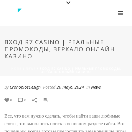
ВХОД R7 CASINO | РЕАЛЬНЫЕ
ПРОМОКОДЫ, ЗЕРКАЛО ОНЛАЙН
КАЗИНО
HOME
/
NEWS
/ ВХОД R7 CASINO | РЕАЛЬНЫЕ ПРОМОКОДЫ,
ЗЕРКАЛО ОНЛАЙН КАЗИНО
By
CronopiosDesign
Posted
20 mayo, 2024
In
News
0
0
Все, что вам нужно сделать, чтобы найти ваши любимые
слоты, это выполнить поиск в основном разделе сайта. Вот
почему мы всегда готовы предоставить вам новейшие игры