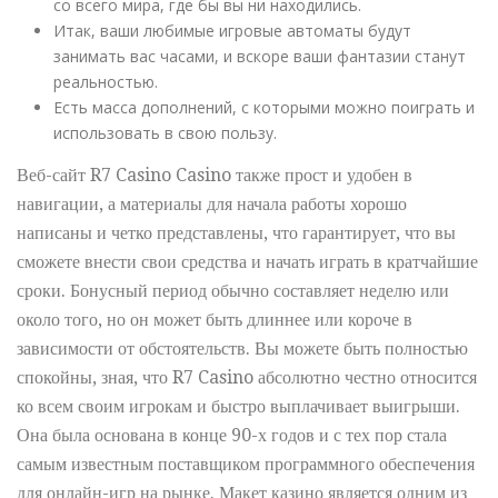
со всего мира, где бы вы ни находились.
Итак, ваши любимые игровые автоматы будут
занимать вас часами, и вскоре ваши фантазии станут
реальностью.
Есть масса дополнений, с которыми можно поиграть и
использовать в свою пользу.
Веб-сайт R7 Casino Casino также прост и удобен в
навигации, а материалы для начала работы хорошо
написаны и четко представлены, что гарантирует, что вы
сможете внести свои средства и начать играть в кратчайшие
сроки. Бонусный период обычно составляет неделю или
около того, но он может быть длиннее или короче в
зависимости от обстоятельств. Вы можете быть полностью
спокойны, зная, что R7 Casino абсолютно честно относится
ко всем своим игрокам и быстро выплачивает выигрыши.
Она была основана в конце 90-х годов и с тех пор стала
самым известным поставщиком программного обеспечения
для онлайн-игр на рынке. Макет казино является одним из