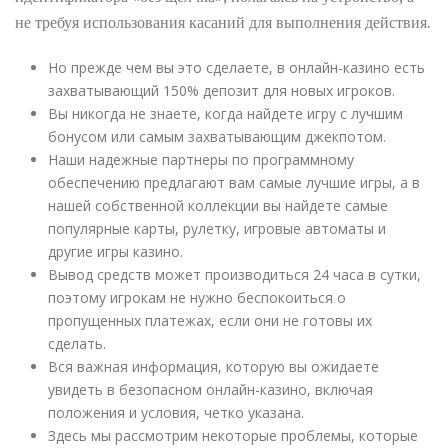
не требуя использования касаний для выполнения действия.
Но прежде чем вы это сделаете, в онлайн-казино есть
захватывающий 150% депозит для новых игроков.
Вы никогда не знаете, когда найдете игру с лучшим
бонусом или самым захватывающим джекпотом.
Наши надежные партнеры по программному
обеспечению предлагают вам самые лучшие игры, а в
нашей собственной коллекции вы найдете самые
популярные карты, рулетку, игровые автоматы и
другие игры казино.
Вывод средств может производиться 24 часа в сутки,
поэтому игрокам не нужно беспокоиться о
пропущенных платежах, если они не готовы их
сделать.
Вся важная информация, которую вы ожидаете
увидеть в безопасном онлайн-казино, включая
положения и условия, четко указана.
Здесь мы рассмотрим некоторые проблемы, которые