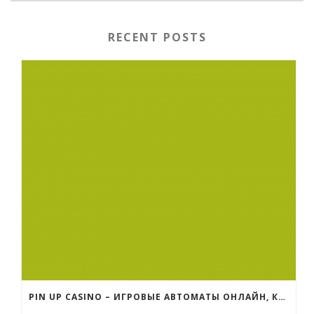
RECENT POSTS
PIN UP CASINO – ИГРОВЫЕ АВТОМАТЫ ОНЛАЙН, КАЗИНО ОНЛАЙН ЗЕРКАЛО