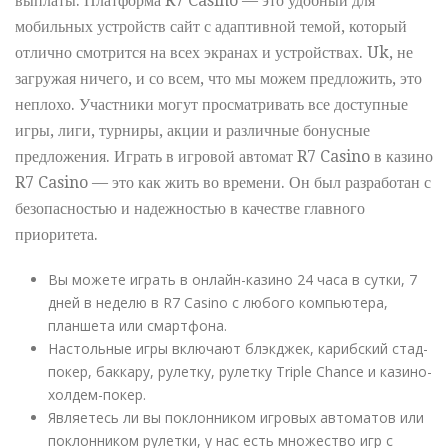
выплаты. Платформа R7 Casino — это удобный для
мобильных устройств сайт с адаптивной темой, который
отлично смотрится на всех экранах и устройствах. Uk, не
загружая ничего, и со всем, что мы можем предложить, это
неплохо. Участники могут просматривать все доступные
игры, лиги, турниры, акции и различные бонусные
предложения. Играть в игровой автомат R7 Casino в казино
R7 Casino — это как жить во времени. Он был разработан с
безопасностью и надежностью в качестве главного
приоритета.
Вы можете играть в онлайн-казино 24 часа в сутки, 7
дней в неделю в R7 Casino с любого компьютера,
планшета или смартфона.
Настольные игры включают блэкджек, карибский стад-
покер, баккару, рулетку, рулетку Triple Chance и казино-
холдем-покер.
Являетесь ли вы поклонником игровых автоматов или
поклонником рулетки, у нас есть множество игр с