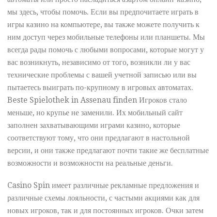
мы здесь, чтобы помочь. Если вы предпочитаете играть в
игры казино на компьютере, вы также можете получить к
ним доступ через мобильные телефоны или планшеты. Мы
всегда рады помочь с любыми вопросами, которые могут у
вас возникнуть, независимо от того, возникли ли у вас
технические проблемы с вашей учетной записью или вы
пытаетесь выиграть по-крупному в игровых автоматах.
Beste Spielothek in Assenau finden Игроков стало
меньше, но крупье не заменили. Их мобильный сайт
заполнен захватывающими играми казино, которые
соответствуют тому, что они предлагают в настольной
версии, и они также предлагают почти такие же бесплатные
возможности и возможности на реальные деньги.
Casino Spin имеет различные рекламные предложения и
различные схемы лояльности, с частыми акциями как для
новых игроков, так и для постоянных игроков. Очки затем