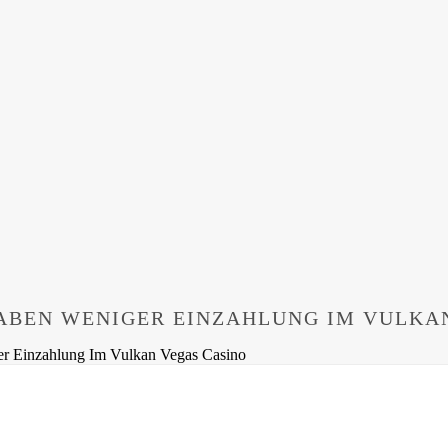
ABEN WENIGER EINZAHLUNG IM VULKA
ger Einzahlung Im Vulkan Vegas Casino