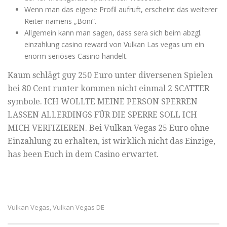
Wenn man das eigene Profil aufruft, erscheint das weiterer
Reiter namens „Boni“.
Allgemein kann man sagen, dass sera sich beim abzgl.
einzahlung casino reward von Vulkan Las vegas um ein
enorm seriöses Casino handelt.
Kaum schlägt guy 250 Euro unter diversenen Spielen
bei 80 Cent runter kommen nicht einmal 2 SCATTER
symbole. ICH WOLLTE MEINE PERSON SPERREN
LASSEN ALLERDINGS FÜR DIE SPERRE SOLL ICH
MICH VERFIZIEREN. Bei Vulkan Vegas 25 Euro ohne
Einzahlung zu erhalten, ist wirklich nicht das Einzige,
has been Euch in dem Casino erwartet.
Vulkan Vegas
Vulkan Vegas DE
,