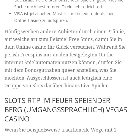
Suche nach bestimmten Titeln sehr erleichtert.
VISA ist jetzt neben Master card in jedem deutschen
Online-Casino zu aufspüren.
Häufig werben andere Anbieter durch einer Prämie,
auf welche art zum Beispiel Free Spins, damit Sie in
dem Online casino Ihr Glück versuchen. Während Sie
perish Freespins nur an den festgelegten On the
internet Spielautomaten nutzen können, dürfen Sie
mit dem Bonusguthaben queer anstellen, was Sie
möchten. Ausgeschlossen ist auch lediglich eine
Gruppe von Slots darüber hinaus Live Spielen.
SLOTS RTP IM FEUER SPEIENDER
BERG (UMGANGSSPRACHLICH) VEGAS
CASINO
Wenn Sie beispielsweise traditionelle Wege mit 1