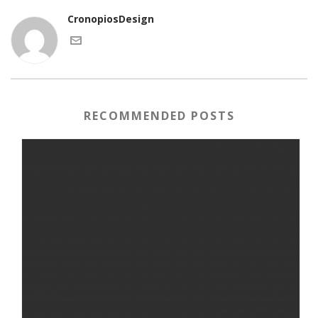
CronopiosDesign
RECOMMENDED POSTS