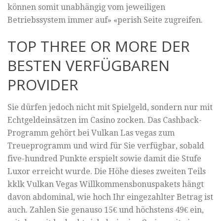
können somit unabhängig vom jeweiligen
Betriebssystem immer auf» «perish Seite zugreifen.
TOP THREE OR MORE DER
BESTEN VERFÜGBAREN
PROVIDER
Sie dürfen jedoch nicht mit Spielgeld, sondern nur mit
Echtgeldeinsätzen im Casino zocken. Das Cashback-
Programm gehört bei Vulkan Las vegas zum
Treueprogramm und wird für Sie verfügbar, sobald
five-hundred Punkte erspielt sowie damit die Stufe
Luxor erreicht wurde. Die Höhe dieses zweiten Teils
kklk Vulkan Vegas Willkommensbonuspakets hängt
davon abdominal, wie hoch Ihr eingezahlter Betrag ist
auch. Zahlen Sie genauso 15€ und höchstens 49€ ein,