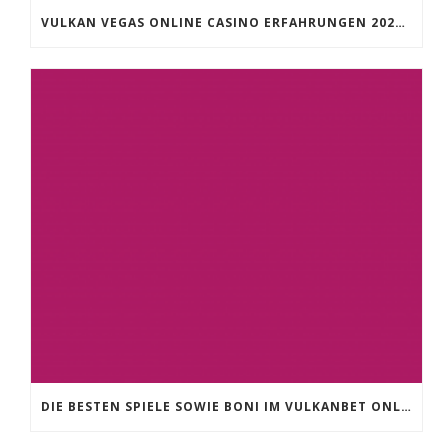
VULKAN VEGAS ONLINE CASINO ERFAHRUNGEN 2024 ️ VULKAN VEGAS ABZOCKE ODER SERIÖS?
DIE BESTEN SPIELE SOWIE BONI IM VULKANBET ONLINE CASINO