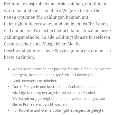
Debitkarte ausprobiert nach sich ziehen, empfehlen
wir, neue und viel schnellere Wege zu testen. Die
neuen Optionen für Zahlungen können mit
Leichtigkeit überraschen und vielleicht ist Ihr Leben
viel einfacher! Es existiert jedoch keine einzelne beste
Zahlungsmethode, da alle Zahlungsdienste in seriösen
Casinos sicher sind. Vergleichen Sie die
Geschwindigkeiten sowie Servicegebühren, um perish
beste zu finden.
Wenn beispielsweise der Jackpot feature auf ein Spielkonto
übergeht, können Sie den größten Teil davon per
Banküberweisung abheben.
Durch Freispiele und kostenloses Guthaben, die über
wichtige Kampagnen angeboten sein, soll Kunden
Wertschätzung gezeigt und hin und wieder eine gewisse
kleine Prämie ermöglicht werden.
Für Roulette und Online poker gibt es eigens angelegte