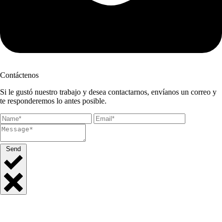
Contáctenos
Si le gustó nuestro trabajo y desea contactarnos, envíanos un correo y
te responderemos lo antes posible.
Send