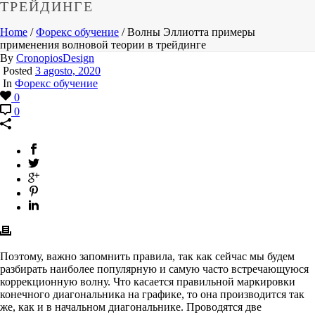
ТРЕЙДИНГЕ
Home
/
Форекс обучение
/ Волны Эллиотта примеры
применения волновой теории в трейдинге
By
CronopiosDesign
Posted
3 agosto, 2020
In
Форекс обучение
0
0
Поэтому, важно запомнить правила, так как сейчас мы будем
разбирать наиболее популярную и самую часто встречающуюся
коррекционную волну. Что касается правильной маркировки
конечного диагональника на графике, то она производится так
же, как и в начальном диагональнике. Проводятся две