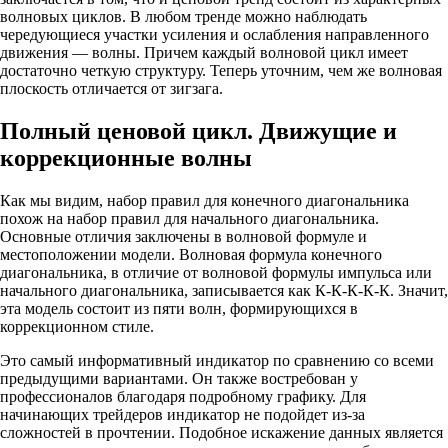
волновых циклов. В любом тренде можно наблюдать
чередующиеся участки усиления и ослабления направленного
движения — волны. Причем каждый волновой цикл имеет
достаточно четкую структуру. Теперь уточним, чем же волновая
плоскость отличается от зигзага.
Полный ценовой цикл. Движущие и
коррекционные волны
Как мы видим, набор правил для конечного диагональника
похож на набор правил для начального диагональника.
Основные отличия заключены в волновой формуле и
местоположении модели. Волновая формула конечного
диагональника, в отличие от волновой формулы импульса или
начального диагональника, записывается как К-К-К-К-К. Значит,
эта модель состоит из пяти волн, формирующихся в
коррекционном стиле.
Это самый информативный индикатор по сравнению со всеми
предыдущими вариантами. Он также востребован у
профессионалов благодаря подробному графику. Для
начинающих трейдеров индикатор не подойдет из-за
сложностей в прочтении. Подобное искажение данных является