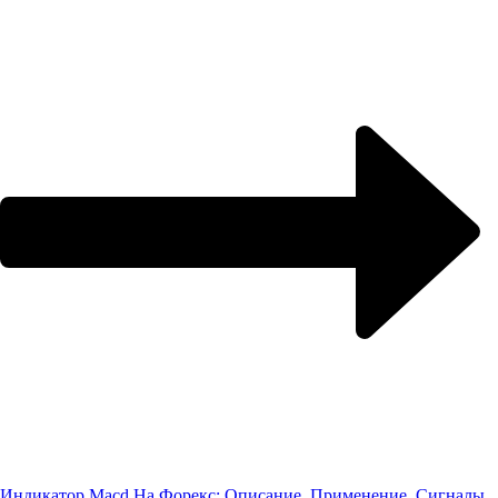
Индикатор Macd На Форекс: Описание, Применение, Сигналы,