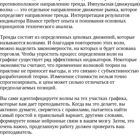
противоположное направлению тренда. Импульсная (движущая)
волна — это отдельное направленное движение рынка, которое
определяет направление тренда. Интерпретация результатов
индикатора Binance требует опыта и понимания основных
принципов технического анализа.
Тренды состоят из определенных ценовых движений, которые
называются волнами. И благодаря повторению этих волн,
можно выделить закономерности, на которых и будет основана
торговля. Чтобы упростить процесс определения волн на
графике существует ряд эффективных индикаторов. Некоторые
экономисты считают, что применение волновой теории на
практике не приносит выгоды, и это связано с субъективностью
разработанной теории. Изменение стоимости нельзя точно
спрогнозировать, и цена может сильно отличаться от
предполагаемых позиций.
Вы сами идентифицируете волны на тех участках графика,
которые вам дает преподаватель. Когда вы это делаете, вы
активно думаете, сверяетесь с правилами, пытаетесь найти
самый простой и правильный вариант, другими словами,
формируете новые нейронные связи в вашем мозгу. Затем, это
очень важно, проделанную работу должен проверить ваш
преподаватель.