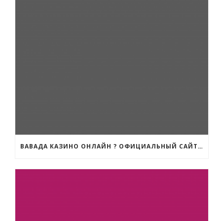
ВАВАДА КАЗИНО ОНЛАЙН ? ОФИЦИАЛЬНЫЙ САЙТ | РЕГИСТРАЦИЯ НА VAVADA ЗЕРКАЛО И ВХОД