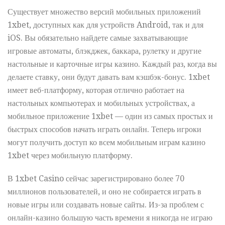
Существует множество версий мобильных приложений
1xbet, доступных как для устройств Android, так и для
iOS. Вы обязательно найдете самые захватывающие
игровые автоматы, блэкджек, баккара, рулетку и другие
настольные и карточные игры казино. Каждый раз, когда вы
делаете ставку, они будут давать вам кэшбэк-бонус. 1xbet
имеет веб-платформу, которая отлично работает на
настольных компьютерах и мобильных устройствах, а
мобильное приложение 1xbet — один из самых простых и
быстрых способов начать играть онлайн. Теперь игроки
могут получить доступ ко всем мобильным играм казино
1xbet через мобильную платформу.
В 1xbet Casino сейчас зарегистрировано более 70
миллионов пользователей, и оно не собирается играть в
новые игры или создавать новые сайты. Из-за проблем с
онлайн-казино большую часть времени я никогда не играю