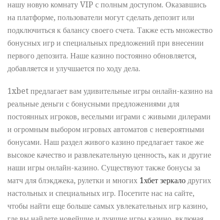
нашу новую комнату VIP с полным доступом. Оказавшись
на платформе, пользователи могут сделать депозит или
подключиться к балансу своего счета. Также есть множество
бонусных игр и специальных предложений при внесении
первого депозита. Наше казино постоянно обновляется,
добавляется и улучшается по ходу дела.
1xbet предлагает вам удивительные игры онлайн-казино на
реальные деньги с бонусными предложениями для
постоянных игроков, веселыми играми с живыми дилерами
и огромным выбором игровых автоматов с невероятными
бонусами. Наш раздел живого казино предлагает такое же
высокое качество и развлекательную ценность, как и другие
наши игры онлайн-казино. Существуют также бонусы за
матч для блэкджека, рулетки и многих
1хбет зеркало
других
настольных и специальных игр. Посетите нас на сайте,
чтобы найти еще больше самых увлекательных игр казино,
где вы найдете новейшие и лучшие игры казино, включая