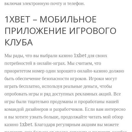
включая электронную почту и телефон.
1XBET – МОБИЛЬНОЕ
ПРИЛОЖЕНИЕ ИГРОВОГО
КЛУБА
Мы рады, что вы выбрали казино 1xbet для своих
потребностей в онлайн-играх. Мы считаем, что
приоритетом номер один хорошего онлайн-казино должно
быть обеспечение безопасности игроков. Игроки могут
играть бесплатно, используя реальные деньги, чтобы
опробовать игры и ряд доступных рекламных акций. Все
игры были тщательно продуманы и проработаны нашей
командой дизайнеров и разработчиков. Если вам интересно
и вы хотите узнать больше, продолжайте читать мой обзор
казино 1xbet. Благодаря регулярным акциям вы можете