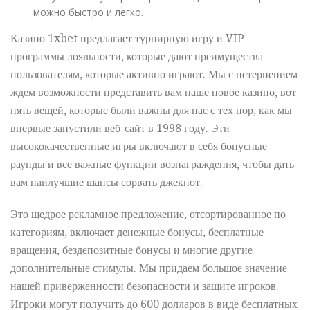
можно быстро и легко.
Казино 1xbet предлагает турнирную игру и VIP-
программы лояльности, которые дают преимущества
пользователям, которые активно играют. Мы с нетерпением
ждем возможности представить вам наше новое казино, вот
пять вещей, которые были важны для нас с тех пор, как мы
впервые запустили веб-сайт в 1998 году. Эти
высококачественные игры включают в себя бонусные
раунды и все важные функции вознаграждения, чтобы дать
вам наилучшие шансы сорвать джекпот.
Это щедрое рекламное предложение, отсортированное по
категориям, включает денежные бонусы, бесплатные
вращения, бездепозитные бонусы и многие другие
дополнительные стимулы. Мы придаем большое значение
нашей приверженности безопасности и защите игроков.
Игроки могут получить до 600 долларов в виде бесплатных