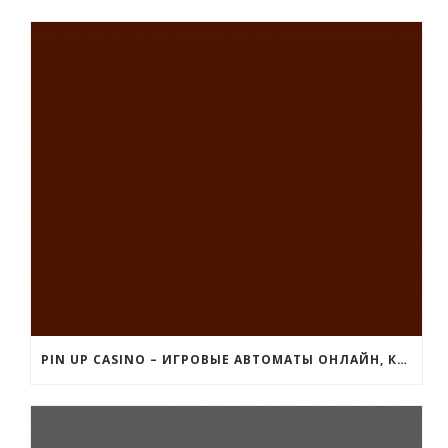
PIN UP CASINO – ИГРОВЫЕ АВТОМАТЫ ОНЛАЙН, КАЗИНО ОНЛАЙН ЗЕРКАЛО