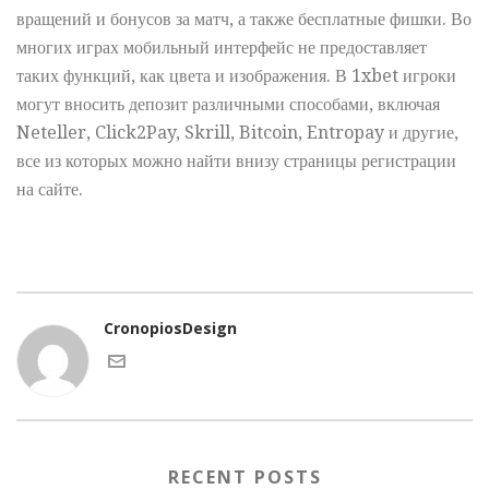
вращений и бонусов за матч, а также бесплатные фишки. Во
многих играх мобильный интерфейс не предоставляет
таких функций, как цвета и изображения. В 1xbet игроки
могут вносить депозит различными способами, включая
Neteller, Click2Pay, Skrill, Bitcoin, Entropay и другие,
все из которых можно найти внизу страницы регистрации
на сайте.
CronopiosDesign
RECENT POSTS