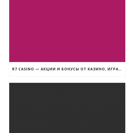
R7 CASINO — АКЦИИ И БОНУСЫ ОТ КАЗИНО, ИГРАТЬ НА ДЕНЬГИ В СЛОТЫ