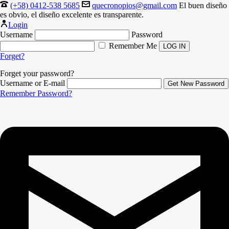
(+58) 0412-538 5685
quecronopios@gmail.com
El buen diseño
es obvio, el diseño excelente es transparente.
Login
Username
Password
Remember Me
Forget?
Forget your password?
Username or E-mail
Remember Password?