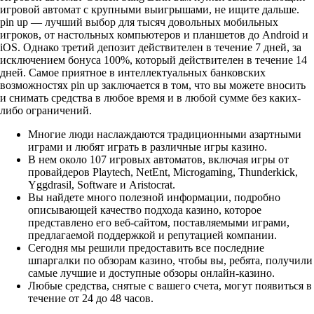
игровой автомат с крупными выигрышами, не ищите дальше.
pin up — лучший выбор для тысяч довольных мобильных
игроков, от настольных компьютеров и планшетов до Android и
iOS. Однако третий депозит действителен в течение 7 дней, за
исключением бонуса 100%, который действителен в течение 14
дней. Самое приятное в интеллектуальных банковских
возможностях pin up заключается в том, что вы можете вносить
и снимать средства в любое время и в любой сумме без каких-
либо ограничений.
Многие люди наслаждаются традиционными азартными
играми и любят играть в различные игры казино.
В нем около 107 игровых автоматов, включая игры от
провайдеров Playtech, NetEnt, Microgaming, Thunderkick,
Yggdrasil, Software и Aristocrat.
Вы найдете много полезной информации, подробно
описывающей качество подхода казино, которое
представлено его веб-сайтом, поставляемыми играми,
предлагаемой поддержкой и репутацией компании.
Сегодня мы решили предоставить все последние
шпаргалки по обзорам казино, чтобы вы, ребята, получили
самые лучшие и доступные обзоры онлайн-казино.
Любые средства, снятые с вашего счета, могут появиться в
течение от 24 до 48 часов.