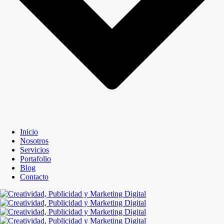
Inicio
Nosotros
Servicios
Portafolio
Blog
Contacto