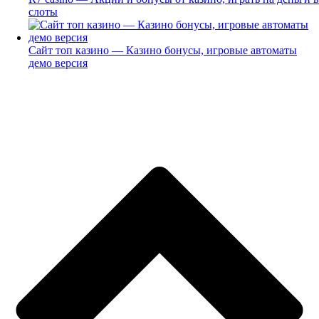
слоты
Сайт топ казино — Казино бонусы, игровые автоматы
демо версия