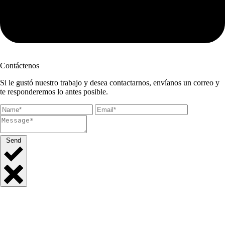
Contáctenos
Si le gustó nuestro trabajo y desea contactarnos, envíanos un correo y
te responderemos lo antes posible.
Send