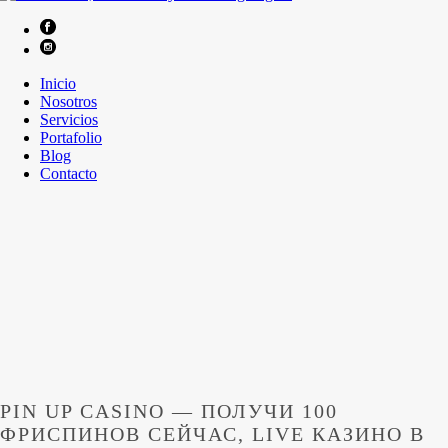
Inicio
Nosotros
Servicios
Portafolio
Blog
Contacto
PIN UP CASINO — ПОЛУЧИ 100
ФРИСПИНОВ СЕЙЧАС, LIVE КАЗИНО В