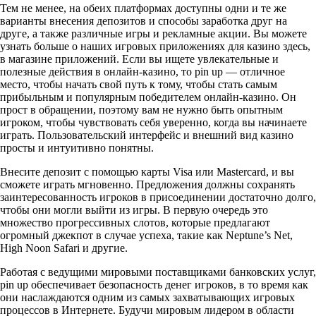
Тем не менее, на обеих платформах доступны одни и те же
варианты внесения депозитов и способы заработка друг на
друге, а также различные игры и рекламные акции. Вы можете
узнать больше о наших игровых приложениях для казино здесь,
в магазине приложений. Если вы ищете увлекательные и
полезные действия в онлайн-казино, то pin up — отличное
место, чтобы начать свой путь к тому, чтобы стать самым
прибыльным и популярным победителем онлайн-казино. Он
прост в обращении, поэтому вам не нужно быть опытным
игроком, чтобы чувствовать себя уверенно, когда вы начинаете
играть. Пользовательский интерфейс и внешний вид казино
просты и интуитивно понятны.
Внесите депозит с помощью карты Visa или Mastercard, и вы
сможете играть мгновенно. Предложения должны сохранять
заинтересованность игроков в присоединении достаточно долго,
чтобы они могли выйти из игры. В первую очередь это
множество прогрессивных слотов, которые предлагают
огромный джекпот в случае успеха, такие как Neptune’s Net,
High Noon Safari и другие.
Работая с ведущими мировыми поставщиками банковских услуг,
pin up обеспечивает безопасность денег игроков, в то время как
они наслаждаются одним из самых захватывающих игровых
процессов в Интернете. Будучи мировым лидером в области